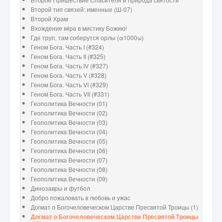
Второй тип связей: именные (Ш-07)
Второй Храм
Вхождение мiра в мистику Божию!
Где труп, там соберутся орлы (α1000ω)
Геном Бога. Часть I (#324)
Геном Бога. Часть II (#325)
Геном Бога. Часть IV (#327)
Геном Бога. Часть V (#328)
Геном Бога. Часть VI (#329)
Геном Бога. Часть VII (#331)
Геополитика Вечности (01)
Геополитика Вечности (02)
Геополитика Вечности (03)
Геополитика Вечности (04)
Геополитика Вечности (05)
Геополитика Вечности (06)
Геополитика Вечности (07)
Геополитика Вечности (08)
Геополитика Вечности (09)
Динозавры и футбол
Добро пожаловать в любовь и ужас
Догмат о Богочеловеческом Царстве Пресвятой Троицы (1)
Догмат о Богочеловеческом Царстве Пресвятой Троицы