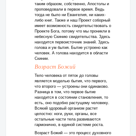
таким образом, собственно, Апостолы и
проповедовали в первое время. Ведь
тогда не было ни Евангелия, ни каких-
либо книг. Также и наш Проект соборный
имеет возможность свидетельствовать о
Проекте Бога, потому что мы проникли в
небесную Скинию свидетельства. Здесь
находится первоисточник знаний. Здесь
голова и ум бытия. Бытие устроено как
человек. А голова находится в области
Скинии.
Возраст Божий
Тело человека от пяток до головы
является моделью бытия, что первого,
что второго — устроены они одинаково.
Разница в том, что первое бытие
находится в состоянии становления, то
есть, оно подобно растущему человеку.
Всякий здоровый организм растет
целостно: ноги, руки, органы, все
остальные части тела развиваются
гармонично, в единой системе роста.
Возраст Божий — это процесс духовного