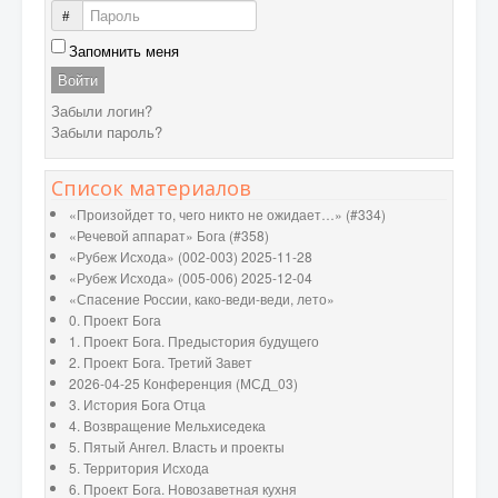
Пароль
Запомнить меня
Войти
Забыли логин?
Забыли пароль?
Список материалов
«Произойдет то, чего никто не ожидает…» (#334)
«Речевой аппарат» Бога (#358)
«Рубеж Исхода» (002-003) 2025-11-28
«Рубеж Исхода» (005-006) 2025-12-04
«Спасение России, како-веди-веди, лето»
0. Проект Бога
1. Проект Бога. Предыстория будущего
2. Проект Бога. Третий Завет
2026-04-25 Конференция (МСД_03)
3. История Бога Отца
4. Возвращение Мельхиседека
5. Пятый Ангел. Власть и проекты
5. Территория Исхода
6. Проект Бога. Новозаветная кухня