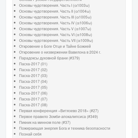
Основы чудотворения. Часть I (α1003ω)
Основы чудотворения. Часть II (α1004ω)
Основы чудотворения. Часть III (α1005ω)
Основы чудотворения. Часть IV (α1006ω)
Основы чудотворения. Часть V (α1007ω)
Основы чудотворения. Часть VI (α1008ω)
Основы чудотворения. Часть VII (α1009ω)
Откровение о Боге Отце и Тайне Божией
Откровение о низвержении Вавилона в 2024 г.
Парадоксы духовной брани (#379)
Пасха-2017 (01)
Пасха-2017 (02)
Пасха-2017 (03)
Пасха-2017 (04)
Пасха-2017 (05)
Пасха-2017 (06)
Пасха-2017 (07)
Пасха-2017 (08)
Первая конференция «Витязево 2018» (#27)
Первое правило Зомби-апокалипсиса (#349)
Пикник на минном поле (#37)
Пожирающая энергия Бога и техника безопасности
Познай себя