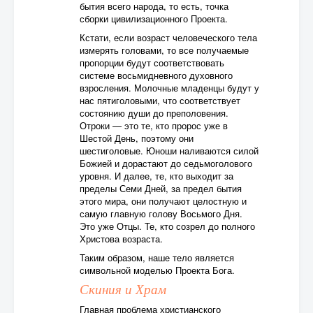
бытия всего народа, то есть, точка
сборки цивилизационного Проекта.
Кстати, если возраст человеческого тела
измерять головами, то все получаемые
пропорции будут соответствовать
системе восьмидневного духовного
взросления. Молочные младенцы будут у
нас пятиголовыми, что соответствует
состоянию души до преполовения.
Отроки — это те, кто пророс уже в
Шестой День, поэтому они
шестиголовые. Юноши наливаются силой
Божией и дорастают до седьмоголового
уровня. И далее, те, кто выходит за
пределы Семи Дней, за предел бытия
этого мира, они получают целостную и
самую главную голову Восьмого Дня.
Это уже Отцы. Те, кто созрел до полного
Христова возраста.
Таким образом, наше тело является
символьной моделью Проекта Бога.
Скиния и Храм
Главная проблема христианского