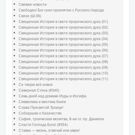
Свежие новости
Свободен! Бог снял проклятие с Русского Народа
Связи (Ш-06)
Священная История в свете пророческого духа (01)
Священная История в свете пророческого духа (02)
Священная История в свете пророческого духа (03)
Священная История в свете пророческого духа (04)
Священная История в свете пророческого духа (05)
Священная История в свете пророческого духа (06)
Священная История в свете пророческого духа (07)
Священная История в свете пророческого духа (08)
Священная История в свете пророческого духа (09)
Священная История в свете пророческого духа (10)
Священная История в свете пророческого духа (11)
Се творю всё новое
Северная Стена (#340)
Семь дней над домами Иуды и Иосифа
Символика и мистика Книги
Слава Пресвятой Троице!
Соборушки о Казачестве
София, троическая молитва, 8-ая гл. пр. Даниила
Спасти Господа Бога! (#354)
Ставка — жизнь, отвечай или умри!