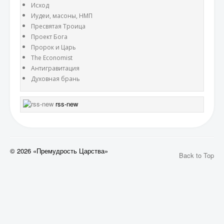
Исход
Иудеи, масоны, НМП
Пресвятая Троица
Проект Бога
Пророк и Царь
The Economist
Антигравитация
Духовная брань
rss-new
© 2026 «Премудрость Царства»
Back to Top