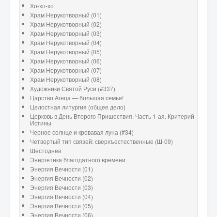
Хо-хо-хо
Храм Нерукотворный (01)
Храм Нерукотворный (02)
Храм Нерукотворный (03)
Храм Нерукотворный (04)
Храм Нерукотворный (05)
Храм Нерукотворный (06)
Храм Нерукотворный (07)
Храм Нерукотворный (08)
Художники Святой Руси (#337)
Царство Агнца — большая семья!
Целостная литургия (общее дело)
Церковь в День Второго Пришествия. Часть 1-ая. Критерий
Истины
Черное солнце и кровавая луна (#34)
Четвертый тип связей: сверхъестественные (Ш-09)
Шестоднев
Энергетика благодатного времени
Энергия Вечности (01)
Энергия Вечности (02)
Энергия Вечности (03)
Энергия Вечности (04)
Энергия Вечности (05)
Энергия Вечности (06)