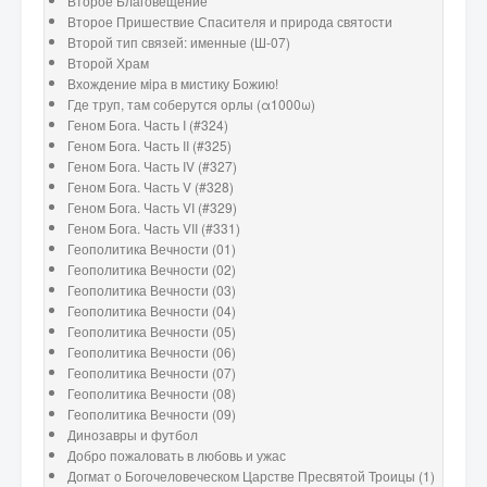
Второе Благовещение
Второе Пришествие Спасителя и природа святости
Второй тип связей: именные (Ш-07)
Второй Храм
Вхождение мiра в мистику Божию!
Где труп, там соберутся орлы (α1000ω)
Геном Бога. Часть I (#324)
Геном Бога. Часть II (#325)
Геном Бога. Часть IV (#327)
Геном Бога. Часть V (#328)
Геном Бога. Часть VI (#329)
Геном Бога. Часть VII (#331)
Геополитика Вечности (01)
Геополитика Вечности (02)
Геополитика Вечности (03)
Геополитика Вечности (04)
Геополитика Вечности (05)
Геополитика Вечности (06)
Геополитика Вечности (07)
Геополитика Вечности (08)
Геополитика Вечности (09)
Динозавры и футбол
Добро пожаловать в любовь и ужас
Догмат о Богочеловеческом Царстве Пресвятой Троицы (1)