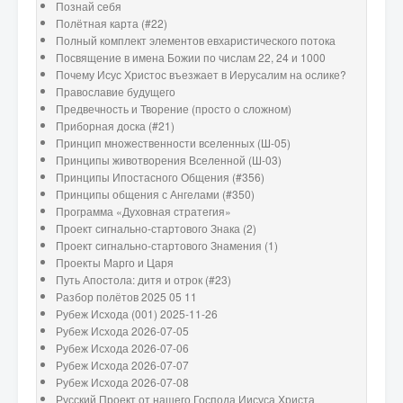
Познай себя
Полётная карта (#22)
Полный комплект элементов евхаристического потока
Посвящение в имена Божии по числам 22, 24 и 1000
Почему Исус Христос въезжает в Иерусалим на ослике?
Православие будущего
Предвечность и Творение (просто о сложном)
Приборная доска (#21)
Принцип множественности вселенных (Ш-05)
Принципы животворения Вселенной (Ш-03)
Принципы Ипостасного Общения (#356)
Принципы общения с Ангелами (#350)
Программа «Духовная стратегия»
Проект сигнально-стартового Знака (2)
Проект сигнально-стартового Знамения (1)
Проекты Марго и Царя
Путь Апостола: дитя и отрок (#23)
Разбор полётов 2025 05 11
Рубеж Исхода (001) 2025-11-26
Рубеж Исхода 2026-07-05
Рубеж Исхода 2026-07-06
Рубеж Исхода 2026-07-07
Рубеж Исхода 2026-07-08
Русский Проект от нашего Господа Иисуса Христа