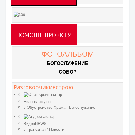
ПОМОЩЬ ПРОЕКТУ
ФОТОАЛЬБОМ
БОГОСЛУЖЕНИЕ
СОБОР
Разговорчикивстрою
Евангелие дня
в
Обустройство Храма
/
Богослужение
ВидеоNEWS
в
Трапезная
/
Новости