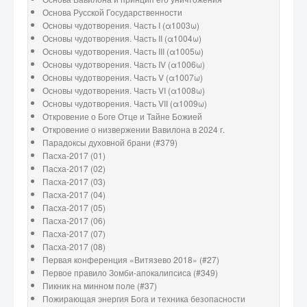
Основа Русской Государственности
Основы чудотворения. Часть I (α1003ω)
Основы чудотворения. Часть II (α1004ω)
Основы чудотворения. Часть III (α1005ω)
Основы чудотворения. Часть IV (α1006ω)
Основы чудотворения. Часть V (α1007ω)
Основы чудотворения. Часть VI (α1008ω)
Основы чудотворения. Часть VII (α1009ω)
Откровение о Боге Отце и Тайне Божией
Откровение о низвержении Вавилона в 2024 г.
Парадоксы духовной брани (#379)
Пасха-2017 (01)
Пасха-2017 (02)
Пасха-2017 (03)
Пасха-2017 (04)
Пасха-2017 (05)
Пасха-2017 (06)
Пасха-2017 (07)
Пасха-2017 (08)
Первая конференция «Витязево 2018» (#27)
Первое правило Зомби-апокалипсиса (#349)
Пикник на минном поле (#37)
Пожирающая энергия Бога и техника безопасности