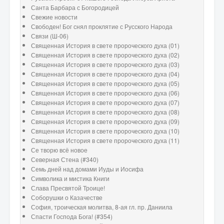
Санта Барбара с Богородицей
Свежие новости
Свободен! Бог снял проклятие с Русского Народа
Связи (Ш-06)
Священная История в свете пророческого духа (01)
Священная История в свете пророческого духа (02)
Священная История в свете пророческого духа (03)
Священная История в свете пророческого духа (04)
Священная История в свете пророческого духа (05)
Священная История в свете пророческого духа (06)
Священная История в свете пророческого духа (07)
Священная История в свете пророческого духа (08)
Священная История в свете пророческого духа (09)
Священная История в свете пророческого духа (10)
Священная История в свете пророческого духа (11)
Се творю всё новое
Северная Стена (#340)
Семь дней над домами Иуды и Иосифа
Символика и мистика Книги
Слава Пресвятой Троице!
Соборушки о Казачестве
София, троическая молитва, 8-ая гл. пр. Даниила
Спасти Господа Бога! (#354)