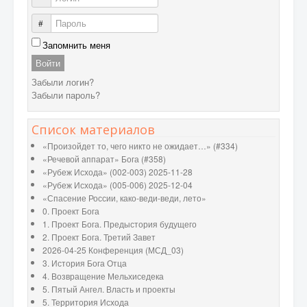
Пароль
Запомнить меня
Войти
Забыли логин?
Забыли пароль?
Список материалов
«Произойдет то, чего никто не ожидает…» (#334)
«Речевой аппарат» Бога (#358)
«Рубеж Исхода» (002-003) 2025-11-28
«Рубеж Исхода» (005-006) 2025-12-04
«Спасение России, како-веди-веди, лето»
0. Проект Бога
1. Проект Бога. Предыстория будущего
2. Проект Бога. Третий Завет
2026-04-25 Конференция (МСД_03)
3. История Бога Отца
4. Возвращение Мельхиседека
5. Пятый Ангел. Власть и проекты
5. Территория Исхода