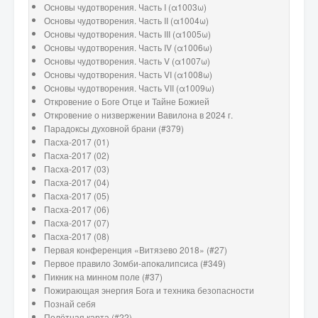
Основы чудотворения. Часть I (α1003ω)
Основы чудотворения. Часть II (α1004ω)
Основы чудотворения. Часть III (α1005ω)
Основы чудотворения. Часть IV (α1006ω)
Основы чудотворения. Часть V (α1007ω)
Основы чудотворения. Часть VI (α1008ω)
Основы чудотворения. Часть VII (α1009ω)
Откровение о Боге Отце и Тайне Божией
Откровение о низвержении Вавилона в 2024 г.
Парадоксы духовной брани (#379)
Пасха-2017 (01)
Пасха-2017 (02)
Пасха-2017 (03)
Пасха-2017 (04)
Пасха-2017 (05)
Пасха-2017 (06)
Пасха-2017 (07)
Пасха-2017 (08)
Первая конференция «Витязево 2018» (#27)
Первое правило Зомби-апокалипсиса (#349)
Пикник на минном поле (#37)
Пожирающая энергия Бога и техника безопасности
Познай себя
Полётная карта (#22)