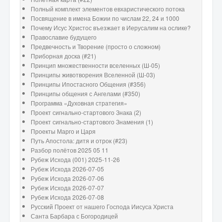
Полный комплект элементов евхаристического потока
Посвящение в имена Божии по числам 22, 24 и 1000
Почему Исус Христос въезжает в Иерусалим на ослике?
Православие будущего
Предвечность и Творение (просто о сложном)
Приборная доска (#21)
Принцип множественности вселенных (Ш-05)
Принципы животворения Вселенной (Ш-03)
Принципы Ипостасного Общения (#356)
Принципы общения с Ангелами (#350)
Программа «Духовная стратегия»
Проект сигнально-стартового Знака (2)
Проект сигнально-стартового Знамения (1)
Проекты Марго и Царя
Путь Апостола: дитя и отрок (#23)
Разбор полётов 2025 05 11
Рубеж Исхода (001) 2025-11-26
Рубеж Исхода 2026-07-05
Рубеж Исхода 2026-07-06
Рубеж Исхода 2026-07-07
Рубеж Исхода 2026-07-08
Русский Проект от нашего Господа Иисуса Христа
Санта Барбара с Богородицей