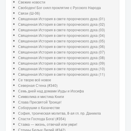
Свежие новости
Свободен! Бог снял проклятие с Русского Народа
Связи (Ш-06)
Священная История в свете пророческого духа (01)
Священная История в свете пророческого духа (02)
Священная История в свете пророческого духа (03)
Священная История в свете пророческого духа (04)
Священная История в свете пророческого духа (05)
Священная История в свете пророческого духа (06)
Священная История в свете пророческого духа (07)
Священная История в свете пророческого духа (08)
Священная История в свете пророческого духа (09)
Священная История в свете пророческого духа (10)
Священная История в свете пророческого духа (11)
Се творю всё новое
Северная Стена (#340)
Семь дней над домами Иуды и Иосифа
Символика и мистика Книги
Слава Пресвятой Троице!
Соборушки о Казачестве
София, троическая молитва, 8-ая гл. пр. Даниила
Спасти Господа Бога! (#354)
Ставка — жизнь, отвечай или умри!
Струны Белых Лилий (#342)