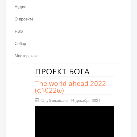
Аудио
О проекте
RSS
Собор
Мастерская
ПРОЕКТ БОГА
The world ahead 2022
(α1022ω)
Опубликовано: 14 декабря 2021