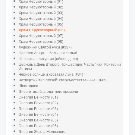
Храм Нерукотворный (01)
Храм Нерукотворный (02)
Храм Нерукотворный (03)
Храм Нерукотворный (04)
Храм Нерукотворный (05)
Храм Нерукотворный (06)
Храм Нерукотворный (07)
Храм Нерукотворный (08)
Художники Святой Руси (#337)
Царство Агнца — большая семья!
Целостная литургия (общее дело)
Церковь в День Второго Пришествия. Часть 1-ая. Критерий
Истины
Черное солнце и кровавая луна (#34)
Четвертый тип связей: сверхъестественные (Ш-09)
Шестоднев
Энергетика благодатного времени
Энергия Вечности (01)
Энергия Вечности (02)
Энергия Вечности (03)
Энергия Вечности (04)
Энергия Вечности (05)
Энергия Вечности (06)
Энергия Жезла Железного