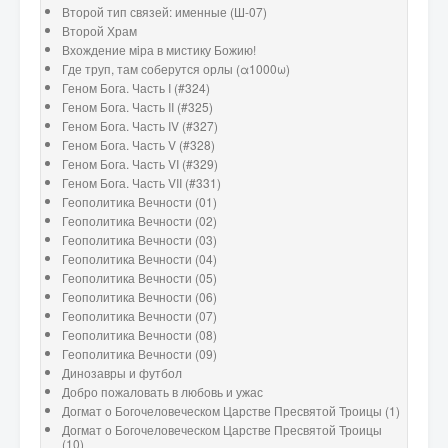
Второй тип связей: именные (Ш-07)
Второй Храм
Вхождение мiра в мистику Божию!
Где труп, там соберутся орлы (α1000ω)
Геном Бога. Часть I (#324)
Геном Бога. Часть II (#325)
Геном Бога. Часть IV (#327)
Геном Бога. Часть V (#328)
Геном Бога. Часть VI (#329)
Геном Бога. Часть VII (#331)
Геополитика Вечности (01)
Геополитика Вечности (02)
Геополитика Вечности (03)
Геополитика Вечности (04)
Геополитика Вечности (05)
Геополитика Вечности (06)
Геополитика Вечности (07)
Геополитика Вечности (08)
Геополитика Вечности (09)
Динозавры и футбол
Добро пожаловать в любовь и ужас
Догмат о Богочеловеческом Царстве Пресвятой Троицы (1)
Догмат о Богочеловеческом Царстве Пресвятой Троицы
(10)