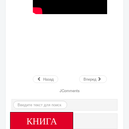
Назад
Вперед
JComments
Искать...
КНИГА