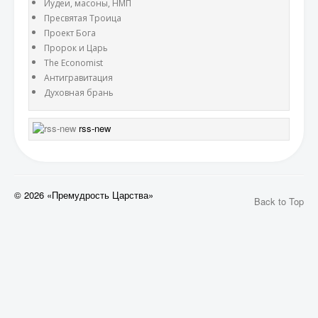
Иудеи, масоны, НМП
Пресвятая Троица
Проект Бога
Пророк и Царь
The Economist
Антигравитация
Духовная брань
rss-new
© 2026 «Премудрость Царства»
Back to Top