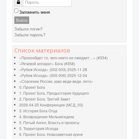
Пароль
Запомнить меня
Войти
Забыли логин?
Забыли пароль?
Список материалов
«Произойдет то, чего никто не ожидает…» (#334)
«Речевой аппарат» Бога (#358)
«Рубеж Исхода» (002-003) 2025-11-28
«Рубеж Исхода» (005-006) 2025-12-04
«Спасение России, како-веди-веди, лето»
0. Проект Бога
1. Проект Бога. Предыстория будущего
2. Проект Бога. Третий Завет
2026-04-25 Конференция (МСД_03)
3. История Бога Отца
4. Возвращение Мельхиседека
5. Пятый Ангел. Власть и проекты
5. Территория Исхода
6. Проект Бога. Новозаветная кухня