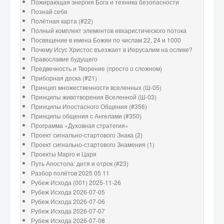
Пожирающая энергия Бога и техника безопасности
Познай себя
Полётная карта (#22)
Полный комплект элементов евхаристического потока
Посвящение в имена Божии по числам 22, 24 и 1000
Почему Исус Христос въезжает в Иерусалим на ослике?
Православие будущего
Предвечность и Творение (просто о сложном)
Приборная доска (#21)
Принцип множественности вселенных (Ш-05)
Принципы животворения Вселенной (Ш-03)
Принципы Ипостасного Общения (#356)
Принципы общения с Ангелами (#350)
Программа «Духовная стратегия»
Проект сигнально-стартового Знака (2)
Проект сигнально-стартового Знамения (1)
Проекты Марго и Царя
Путь Апостола: дитя и отрок (#23)
Разбор полётов 2025 05 11
Рубеж Исхода (001) 2025-11-26
Рубеж Исхода 2026-07-05
Рубеж Исхода 2026-07-06
Рубеж Исхода 2026-07-07
Рубеж Исхода 2026-07-08