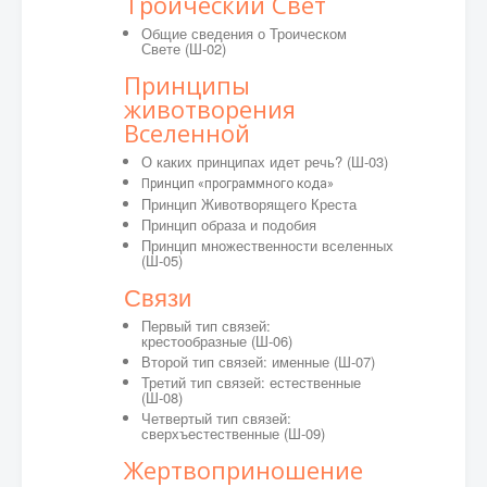
Троический Свет
Общие сведения о Троическом
Свете
(Ш-02)
Принципы
животворения
Вселенной
О каких принципах идет речь? (Ш-03)
Принцип «программного кода»
Принцип Животворящего Креста
Принцип образа и подобия
Принцип множественности вселенных
(Ш-05)
Связи
Первый тип связей:
крестообразные (Ш-06)
Второй тип связей: именные (Ш-07)
Третий тип связей: естественные
(Ш-08)
Четвертый тип связей:
сверхъестественные (Ш-09)
Жертвоприношение