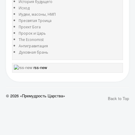
История будущего
Исход
Иудеи, масоны, НМП
Пресвятая Троица
Проект Бога
Пророк и Царь
The Economist
Антигравитация
Духовная брань
rss-new
© 2026 «Премудрость Царства»
Back to Top