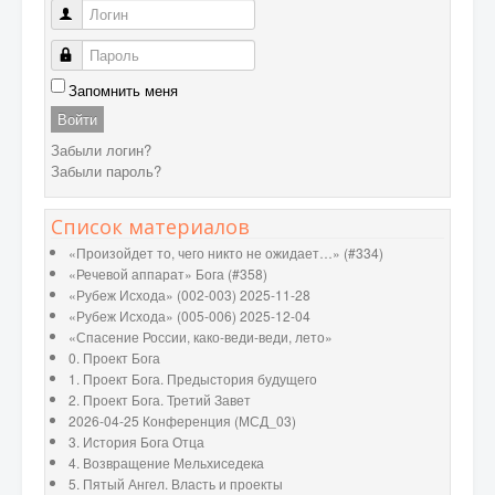
Логин
Пароль
Запомнить меня
Войти
Забыли логин?
Забыли пароль?
Список материалов
«Произойдет то, чего никто не ожидает…» (#334)
«Речевой аппарат» Бога (#358)
«Рубеж Исхода» (002-003) 2025-11-28
«Рубеж Исхода» (005-006) 2025-12-04
«Спасение России, како-веди-веди, лето»
0. Проект Бога
1. Проект Бога. Предыстория будущего
2. Проект Бога. Третий Завет
2026-04-25 Конференция (МСД_03)
3. История Бога Отца
4. Возвращение Мельхиседека
5. Пятый Ангел. Власть и проекты