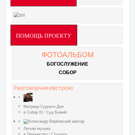
ПОМОЩЬ ПРОЕКТУ
ФОТОАЛЬБОМ
БОГОСЛУЖЕНИЕ
СОБОР
Разговорчикивстрою
Матрица Судного Дня
в
Собор III
/
Суд Божий
Легкая музыка
в
Творчество
/
Слушать