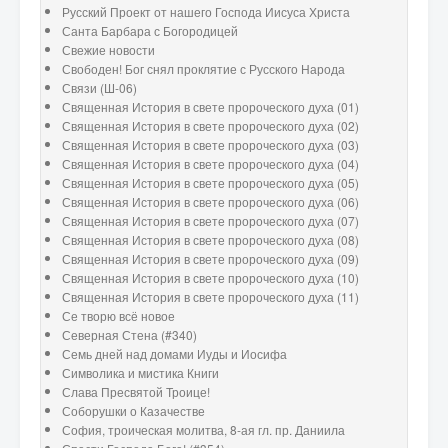
Русский Проект от нашего Господа Иисуса Христа
Санта Барбара с Богородицей
Свежие новости
Свободен! Бог снял проклятие с Русского Народа
Связи (Ш-06)
Священная История в свете пророческого духа (01)
Священная История в свете пророческого духа (02)
Священная История в свете пророческого духа (03)
Священная История в свете пророческого духа (04)
Священная История в свете пророческого духа (05)
Священная История в свете пророческого духа (06)
Священная История в свете пророческого духа (07)
Священная История в свете пророческого духа (08)
Священная История в свете пророческого духа (09)
Священная История в свете пророческого духа (10)
Священная История в свете пророческого духа (11)
Се творю всё новое
Северная Стена (#340)
Семь дней над домами Иуды и Иосифа
Символика и мистика Книги
Слава Пресвятой Троице!
Соборушки о Казачестве
София, троическая молитва, 8-ая гл. пр. Даниила