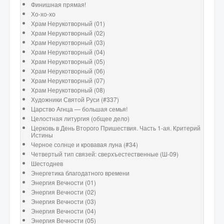
Финишная прямая!
Хо-хо-хо
Храм Нерукотворный (01)
Храм Нерукотворный (02)
Храм Нерукотворный (03)
Храм Нерукотворный (04)
Храм Нерукотворный (05)
Храм Нерукотворный (06)
Храм Нерукотворный (07)
Храм Нерукотворный (08)
Художники Святой Руси (#337)
Царство Агнца — большая семья!
Целостная литургия (общее дело)
Церковь в День Второго Пришествия. Часть 1-ая. Критерий
Истины
Черное солнце и кровавая луна (#34)
Четвертый тип связей: сверхъестественные (Ш-09)
Шестоднев
Энергетика благодатного времени
Энергия Вечности (01)
Энергия Вечности (02)
Энергия Вечности (03)
Энергия Вечности (04)
Энергия Вечности (05)