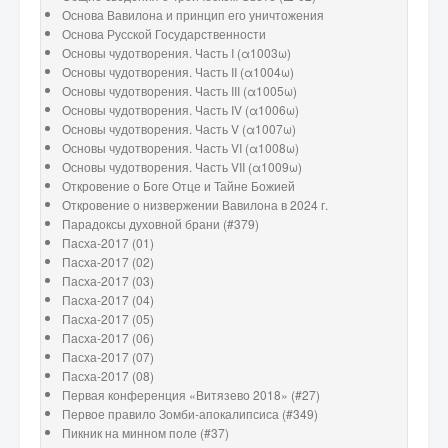
Основа Вавилона и принцип его уничтожения
Основа Русской Государственности
Основы чудотворения. Часть I (α1003ω)
Основы чудотворения. Часть II (α1004ω)
Основы чудотворения. Часть III (α1005ω)
Основы чудотворения. Часть IV (α1006ω)
Основы чудотворения. Часть V (α1007ω)
Основы чудотворения. Часть VI (α1008ω)
Основы чудотворения. Часть VII (α1009ω)
Откровение о Боге Отце и Тайне Божией
Откровение о низвержении Вавилона в 2024 г.
Парадоксы духовной брани (#379)
Пасха-2017 (01)
Пасха-2017 (02)
Пасха-2017 (03)
Пасха-2017 (04)
Пасха-2017 (05)
Пасха-2017 (06)
Пасха-2017 (07)
Пасха-2017 (08)
Первая конференция «Витязево 2018» (#27)
Первое правило Зомби-апокалипсиса (#349)
Пикник на минном поле (#37)