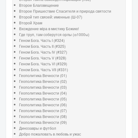
Второе Благовещение
Второе Пришествие Спасителя и природа святости
Второй тип связей: именные (Ш-07)
Второй Храм
Вхождение мiра в мистику Божию!
Где труп, там соберутся орлы (α1000ω)
Геном Бога. Часть I (#324)
Геном Бога. Часть II (#325)
Геном Бога. Часть IV (#327)
Геном Бога. Часть V (#328)
Геном Бога. Часть VI (#329)
Геном Бога. Часть VII (#331)
Геополитика Вечности (01)
Геополитика Вечности (02)
Геополитика Вечности (03)
Геополитика Вечности (04)
Геополитика Вечности (05)
Геополитика Вечности (06)
Геополитика Вечности (07)
Геополитика Вечности (08)
Геополитика Вечности (09)
Динозавры и футбол
Добро пожаловать в любовь и ужас