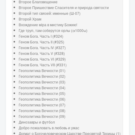
Второе Благовещение
Второе Пришествие Спасителя и природа святости
Второй тип связей: именные (Ш-07)
Второй Храм
Вхождение мiра в мистику Божию!
Где труп, там соберутся орлы (α1000ω)
Геном Бога. Часть I (#324)
Геном Бога. Часть II (#325)
Геном Бога. Часть IV (#327)
Геном Бога. Часть V (#328)
Геном Бога. Часть VI (#329)
Геном Бога. Часть VII (#331)
Геополитика Вечности (01)
Геополитика Вечности (02)
Геополитика Вечности (03)
Геополитика Вечности (04)
Геополитика Вечности (05)
Геополитика Вечности (06)
Геополитика Вечности (07)
Геополитика Вечности (08)
Геополитика Вечности (09)
Динозавры и футбол
Добро пожаловать в любовь и ужас
Догмат о Богочеловеческом Царстве Пресвятой Троицы (1)