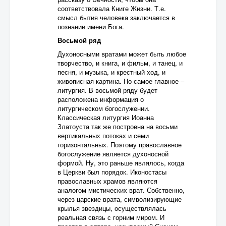
соответствовала Книге Жизни. Т.е.
смысл бытия человека заключается в
познании имени Бога.
Восьмой ряд
Духоносными вратами может быть любое
творчество, и книга, и фильм, и танец, и
песня, и музыка, и крестный ход, и
живописная картина. Но самое главное –
литургия. В восьмой ряду будет
расположена информация о
литургическом богослужении.
Классическая литургия Иоанна
Златоуста так же построена на восьми
вертикальных потоках и семи
горизонтальных. Поэтому православное
богослужение является духоносной
формой. Ну, это раньше являлось, когда
в Церкви был порядок. Иконостасы
православных храмов являются
аналогом мистических врат. Собственно,
через царские врата, символизирующие
крылья звездицы, осуществлялась
реальная связь с горним миром. И