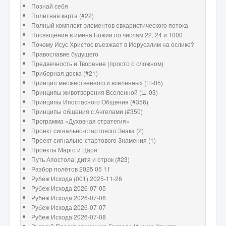
Познай себя
Полётная карта (#22)
Полный комплект элементов евхаристического потока
Посвящение в имена Божии по числам 22, 24 и 1000
Почему Исус Христос въезжает в Иерусалим на ослике?
Православие будущего
Предвечность и Творение (просто о сложном)
Приборная доска (#21)
Принцип множественности вселенных (Ш-05)
Принципы животворения Вселенной (Ш-03)
Принципы Ипостасного Общения (#356)
Принципы общения с Ангелами (#350)
Программа «Духовная стратегия»
Проект сигнально-стартового Знака (2)
Проект сигнально-стартового Знамения (1)
Проекты Марго и Царя
Путь Апостола: дитя и отрок (#23)
Разбор полётов 2025 05 11
Рубеж Исхода (001) 2025-11-26
Рубеж Исхода 2026-07-05
Рубеж Исхода 2026-07-06
Рубеж Исхода 2026-07-07
Рубеж Исхода 2026-07-08