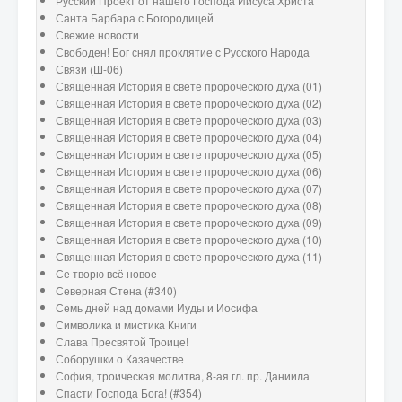
Русский Проект от нашего Господа Иисуса Христа
Санта Барбара с Богородицей
Свежие новости
Свободен! Бог снял проклятие с Русского Народа
Связи (Ш-06)
Священная История в свете пророческого духа (01)
Священная История в свете пророческого духа (02)
Священная История в свете пророческого духа (03)
Священная История в свете пророческого духа (04)
Священная История в свете пророческого духа (05)
Священная История в свете пророческого духа (06)
Священная История в свете пророческого духа (07)
Священная История в свете пророческого духа (08)
Священная История в свете пророческого духа (09)
Священная История в свете пророческого духа (10)
Священная История в свете пророческого духа (11)
Се творю всё новое
Северная Стена (#340)
Семь дней над домами Иуды и Иосифа
Символика и мистика Книги
Слава Пресвятой Троице!
Соборушки о Казачестве
София, троическая молитва, 8-ая гл. пр. Даниила
Спасти Господа Бога! (#354)