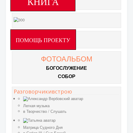
КНИГА
ПОМОЩЬ ПРОЕКТУ
ФОТОАЛЬБОМ
БОГОСЛУЖЕНИЕ
СОБОР
Разговорчикивстрою
Легкая музыка
в
Творчество
/
Слушать
Матрица Судного Дня
в
Собор III
/
Суд Божий