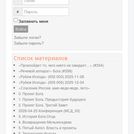
Логин
Пароль
Запомнить меня
Войти
Забыли логин?
Забыли пароль?
Список материалов
«Произойдет то, чего никто не ожидает…» (#334)
«Речевой аппарат» Бога (#358)
«Рубеж Исхода» (002-003) 2025-11-28
«Рубеж Исхода» (005-006) 2025-12-04
«Спасение России, како-веди-веди, лето»
0. Проект Бога
1. Проект Бога. Предыстория будущего
2. Проект Бога. Третий Завет
2026-04-25 Конференция (МСД_03)
3. История Бога Отца
4. Возвращение Мельхиседека
5. Пятый Ангел. Власть и проекты
5. Территория Исхода