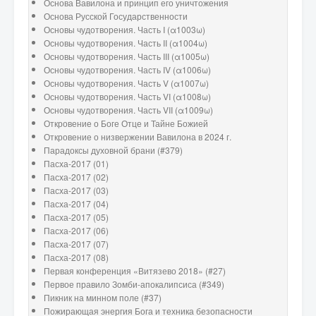
Основа Вавилона и принцип его уничтожения
Основа Русской Государственности
Основы чудотворения. Часть I (α1003ω)
Основы чудотворения. Часть II (α1004ω)
Основы чудотворения. Часть III (α1005ω)
Основы чудотворения. Часть IV (α1006ω)
Основы чудотворения. Часть V (α1007ω)
Основы чудотворения. Часть VI (α1008ω)
Основы чудотворения. Часть VII (α1009ω)
Откровение о Боге Отце и Тайне Божией
Откровение о низвержении Вавилона в 2024 г.
Парадоксы духовной брани (#379)
Пасха-2017 (01)
Пасха-2017 (02)
Пасха-2017 (03)
Пасха-2017 (04)
Пасха-2017 (05)
Пасха-2017 (06)
Пасха-2017 (07)
Пасха-2017 (08)
Первая конференция «Витязево 2018» (#27)
Первое правило Зомби-апокалипсиса (#349)
Пикник на минном поле (#37)
Пожирающая энергия Бога и техника безопасности