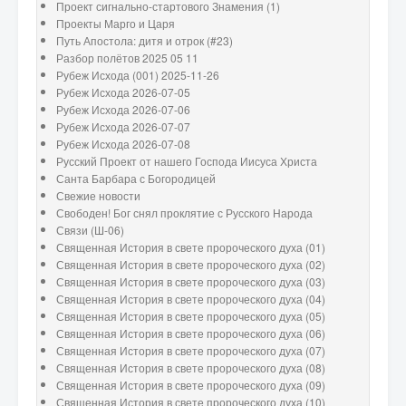
Проект сигнально-стартового Знамения (1)
Проекты Марго и Царя
Путь Апостола: дитя и отрок (#23)
Разбор полётов 2025 05 11
Рубеж Исхода (001) 2025-11-26
Рубеж Исхода 2026-07-05
Рубеж Исхода 2026-07-06
Рубеж Исхода 2026-07-07
Рубеж Исхода 2026-07-08
Русский Проект от нашего Господа Иисуса Христа
Санта Барбара с Богородицей
Свежие новости
Свободен! Бог снял проклятие с Русского Народа
Связи (Ш-06)
Священная История в свете пророческого духа (01)
Священная История в свете пророческого духа (02)
Священная История в свете пророческого духа (03)
Священная История в свете пророческого духа (04)
Священная История в свете пророческого духа (05)
Священная История в свете пророческого духа (06)
Священная История в свете пророческого духа (07)
Священная История в свете пророческого духа (08)
Священная История в свете пророческого духа (09)
Священная История в свете пророческого духа (10)