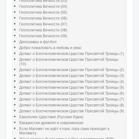
Геополитика Вечности (03)
Геополитика Вечности (04)
Геополитика Вечности (05)
Геополитика Вечности (06)
Геополитика Вечности (07)
Геополитика Вечности (08)
Геополитика Вечности (09)
Динозавры и футбол
Добро пожаловать в любовь и ужас
Догмат о Богочеловеческом Царстве Пресвятой Троицы (1)
Догмат о Богочеловеческом Царстве Пресвятой Троицы
(10)
Догмат о Богочеловеческом Царстве Пресвятой Троицы (2)
Догмат о Богочеловеческом Царстве Пресвятой Троицы (3)
Догмат о Богочеловеческом Царстве Пресвятой Троицы (4)
Догмат о Богочеловеческом Царстве Пресвятой Троицы (5)
Догмат о Богочеловеческом Царстве Пресвятой Троицы (6)
Догмат о Богочеловеческом Царстве Пресвятой Троицы (7)
Догмат о Богочеловеческом Царстве Пресвятой Троицы (8)
Догмат о Богочеловеческом Царстве Пресвятой Троицы (9)
Евангелие Царствия (Русская Идея)
Евхаристия древняя и современная
Если Магомет не идёт к горе, гора сама приходит к
Магомету
Жезл железный или ключ к тайне чудотворения (#29)