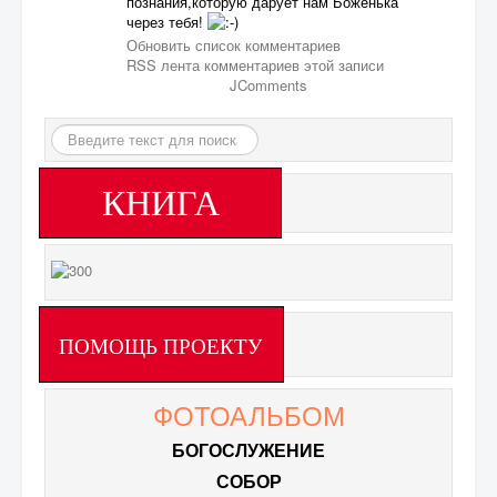
познания,которую дарует нам Боженька
через тебя!
Обновить список комментариев
RSS лента комментариев этой записи
JComments
Искать...
КНИГА
ПОМОЩЬ ПРОЕКТУ
ФОТОАЛЬБОМ
БОГОСЛУЖЕНИЕ
СОБОР