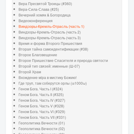
Вера Пресвятой Троицы (#360)
Вера-Сила-Слава (#25)
Вечерний хомяк & Богородица
Видеоконференция
Виндзоры-Кремль-Отрасль (часть 1)
Виндзоры-Кремль-Отрасль (часть 2)
Виндзоры-Кремль-Отрасль (часть 3)
Время и форма Второго Пришествия
Вторая тайна самоидентификации (#38)
Второе Благовещение
Второе Пришествие Спасителя и природа святости
Второй тип связей: именные (Ш-07)
Второй Храм
Вхождение мiра в мистику Божию!
Где труп, там соберутся орлы (α1000ω)
Геном Бога. Часть I (#324)
Геном Бога. Часть II (#325)
Геном Бога. Часть IV (#327)
Геном Бога. Часть V (#328)
Геном Бога. Часть VI (#329)
Геном Бога. Часть VII (#331)
Геополитика Вечности (01)
Геополитика Вечности (02)