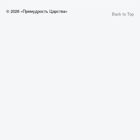
© 2026 «Премудрость Царства»
Back to Top