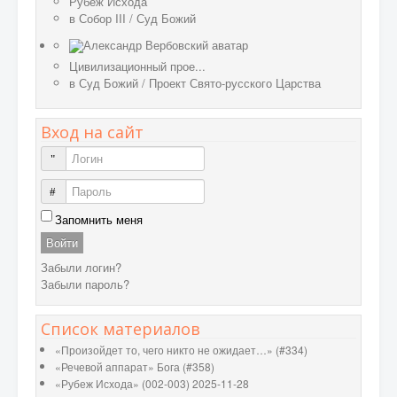
Рубеж Исхода
в
Собор III
/
Суд Божий
Цивилизационный прое...
в
Суд Божий
/
Проект Свято-русского Царства
Вход на сайт
Логин
Пароль
Запомнить меня
Войти
Забыли логин?
Забыли пароль?
Список материалов
«Произойдет то, чего никто не ожидает…» (#334)
«Речевой аппарат» Бога (#358)
«Рубеж Исхода» (002-003) 2025-11-28