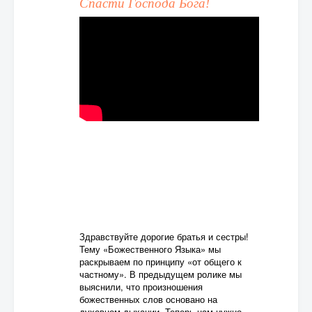
Спасти Господа Бога!
Здравствуйте дорогие братья и сестры!
Тему «Божественного Языка» мы
раскрываем по принципу «от общего к
частному». В предыдущем ролике мы
выяснили, что произношения
божественных слов основано на
духовном дыхании. Теперь нам нужно