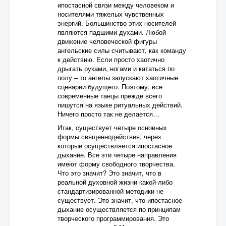
ипостасной связи между человеком и
носителями тяжелых чувственных
энергий. Большинство этих носителей
являются падшими духами. Любой
движение человеческой фигуры
ангельские силы считывают, как команду
к действию. Если просто хаотично
дрыгать руками, ногами и кататься по
полу – то ангелы запускают хаотичные
сценарии будущего. Поэтому, все
современные танцы прежде всего
пишутся на языке ритуальных действий.
Ничего просто так не делается…
Итак, существует четыре основных
формы священнодействия, через
которые осуществляется ипостасное
дыхание. Все эти четыре направления
имеют форму свободного творчества.
Что это значит? Это значит, что в
реальной духовной жизни какой-либо
стандартизированной методики не
существует. Это значит, что ипостасное
дыхание осуществляется по принципам
творческого программирования. Это