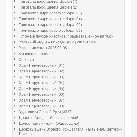
Три этапа восхищения Церкви (1)
Три этапа восхищения Церкви (2)
Троическое ядро нового собора (03)
Троическое ядро нового собора (04)
Троическое ядро нового собора (05)
Троическое ядро нового собора (06)
Тупое вислоухое животное, предназначенное на убой
Утренний «Рубеж Исхода» (004) 2025-11-29
Утренний хомяк 2025 08 06
Финишная прямая!
Хо-хо-хо
Храм Нерукотворный (01)
Храм Нерукотворный (02)
Храм Нерукотворный (03)
Храм Нерукотворный (04)
Храм Нерукотворный (05)
Храм Нерукотворный (06)
Храм Нерукотворный (07)
Храм Нерукотворный (08)
Художники Святой Руси (#337)
Царство Агнца — большая семья!
Целостная литургия (общее дело)
Церковь в День Второго Пришествия. Часть 1-ая. Критерий
Истины