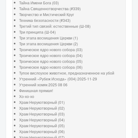
Тайна Имени Бога (03)
Тайна Священнотворчества (#339)
Творчество и Мистический Круг
Техника безопасности (#343)
Третий тип связей: естественные (Ш-08)
Три принципа (Ш-04)
Три этапа восхищения Церкви (1)
Три этапа восхищения Церкви (2)
Троическое ядро нового собора (03)
Троическое ядро нового собора (04)
Троическое ядро нового собора (05)
Троическое ядро нового собора (06)
Тупое вислоухое животное, предназначенное на убой
Утренний «Рубеж Исхода» (004) 2025-11-29
Утренний хомяк 2025 08 06
Финишная прямая!
Хо-хо-хо
Храм Нерукотворный (01)
Храм Нерукотворный (02)
Храм Нерукотворный (03)
Храм Нерукотворный (04)
Храм Нерукотворный (05)
Храм Нерукотворный (06)
Храм Нерукотворный (07)