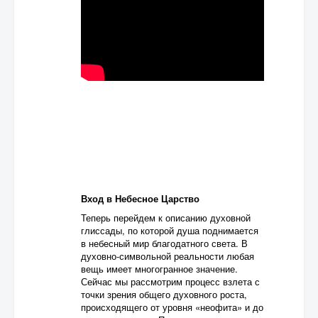
Вход в Небесное Царство
Теперь перейдем к описанию духовной
глиссады, по которой душа поднимается
в небесный мир благодатного света. В
духовно-символьной реальности любая
вещь имеет многогранное значение.
Сейчас мы рассмотрим процесс взлета с
точки зрения общего духовного роста,
происходящего от уровня «неофита» и до