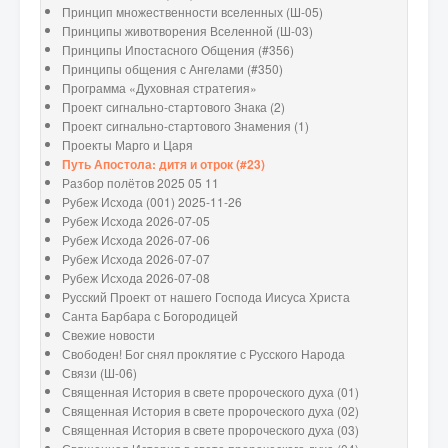
Принцип множественности вселенных (Ш-05)
Принципы животворения Вселенной (Ш-03)
Принципы Ипостасного Общения (#356)
Принципы общения с Ангелами (#350)
Программа «Духовная стратегия»
Проект сигнально-стартового Знака (2)
Проект сигнально-стартового Знамения (1)
Проекты Марго и Царя
Путь Апостола: дитя и отрок (#23)
Разбор полётов 2025 05 11
Рубеж Исхода (001) 2025-11-26
Рубеж Исхода 2026-07-05
Рубеж Исхода 2026-07-06
Рубеж Исхода 2026-07-07
Рубеж Исхода 2026-07-08
Русский Проект от нашего Господа Иисуса Христа
Санта Барбара с Богородицей
Свежие новости
Свободен! Бог снял проклятие с Русского Народа
Связи (Ш-06)
Священная История в свете пророческого духа (01)
Священная История в свете пророческого духа (02)
Священная История в свете пророческого духа (03)