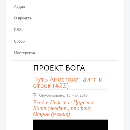
Аудио
О проекте
RSS
Собор
Мастерская
ПРОЕКТ БОГА
Путь Апостола: дитя и
отрок (#23)
Опубликовано: 13 мая 2018
Вход в Небесное Царство
Дитя (неофит, профан)
Отрок (ученик)