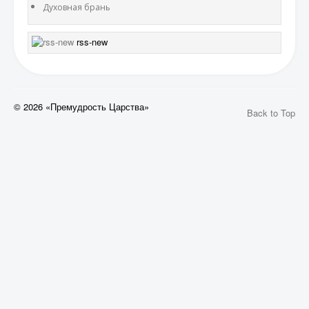
Духовная брань
rss-new
© 2026 «Премудрость Царства»
Back to Top