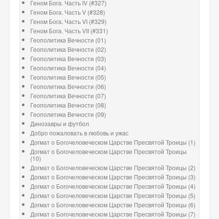
Геном Бога. Часть IV (#327)
Геном Бога. Часть V (#328)
Геном Бога. Часть VI (#329)
Геном Бога. Часть VII (#331)
Геополитика Вечности (01)
Геополитика Вечности (02)
Геополитика Вечности (03)
Геополитика Вечности (04)
Геополитика Вечности (05)
Геополитика Вечности (06)
Геополитика Вечности (07)
Геополитика Вечности (08)
Геополитика Вечности (09)
Динозавры и футбол
Добро пожаловать в любовь и ужас
Догмат о Богочеловеческом Царстве Пресвятой Троицы (1)
Догмат о Богочеловеческом Царстве Пресвятой Троицы
(10)
Догмат о Богочеловеческом Царстве Пресвятой Троицы (2)
Догмат о Богочеловеческом Царстве Пресвятой Троицы (3)
Догмат о Богочеловеческом Царстве Пресвятой Троицы (4)
Догмат о Богочеловеческом Царстве Пресвятой Троицы (5)
Догмат о Богочеловеческом Царстве Пресвятой Троицы (6)
Догмат о Богочеловеческом Царстве Пресвятой Троицы (7)