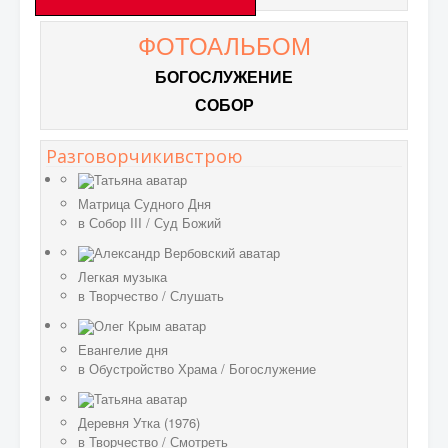
ФОТОАЛЬБОМ
БОГОСЛУЖЕНИЕ
СОБОР
Разговорчикивстрою
Матрица Судного Дня
в
Собор III
/
Суд Божий
Легкая музыка
в
Творчество
/
Слушать
Евангелие дня
в
Обустройство Храма
/
Богослужение
Деревня Утка (1976)
в
Творчество
/
Смотреть