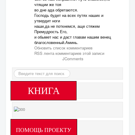
чтящии же тоя
во дне ада обретаются.
Господь будет на всех путях наших и
утвердит ноги
наши,да не поткнемся, аще стяжем
Премудрость Его,
и обымет нас и даст главам нашим венец
благословенный.Аминь.
Обновить список комментариев
RSS лента комментариев этой записи
JComments
Искать...
КНИГА
ПОМОЩЬ ПРОЕКТУ