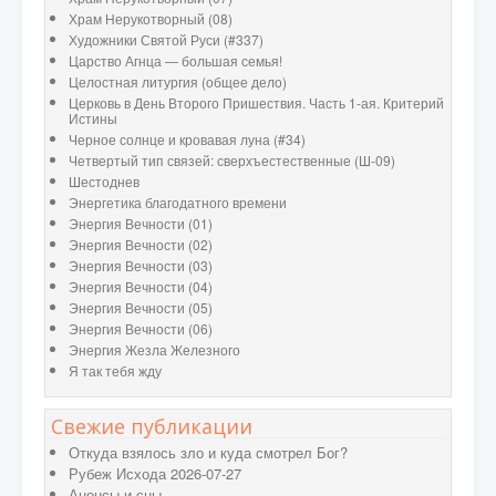
Храм Нерукотворный (08)
Художники Святой Руси (#337)
Царство Агнца — большая семья!
Целостная литургия (общее дело)
Церковь в День Второго Пришествия. Часть 1-ая. Критерий
Истины
Черное солнце и кровавая луна (#34)
Четвертый тип связей: сверхъестественные (Ш-09)
Шестоднев
Энергетика благодатного времени
Энергия Вечности (01)
Энергия Вечности (02)
Энергия Вечности (03)
Энергия Вечности (04)
Энергия Вечности (05)
Энергия Вечности (06)
Энергия Жезла Железного
Я так тебя жду
Свежие публикации
Откуда взялось зло и куда смотрел Бог?
Рубеж Исхода 2026-07-27
Анонсы и сны