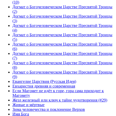
(10)
Догмат о Богочеловеческом Царстве Пресвятой Троицы
(2)
Догмат о Богочеловеческом Царстве Пресвятой Троицы
(3)
Догмат о Богочеловеческом Царстве Пресвятой Троицы
(4)
Догмат о Богочеловеческом Царстве Пресвятой Троицы
(5)
Догмат о Богочеловеческом Царстве Пресвятой Троицы
(6)
Догмат о Богочеловеческом Царстве Пресвятой Троицы
(7)
Догмат о Богочеловеческом Царстве Пресвятой Троицы
(8)
Догмат о Богочеловеческом Царстве Пресвятой Троицы
(9)
Евангелие Царствия (Русская Идея)
Евхаристия древняя и современная
Если Магомет не идёт к горе, гора сама приходит к
Магомету
Жезл железный или ключ к тайне чудотворения (#29)
Живые и мёртвые
Зима человечества и поклонение Верхов
Имя Бога