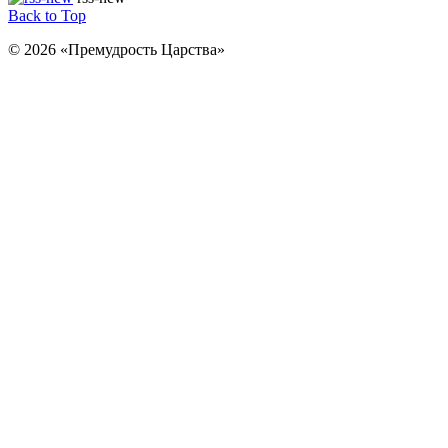
Back to Top
© 2026 «Премудрость Царства»