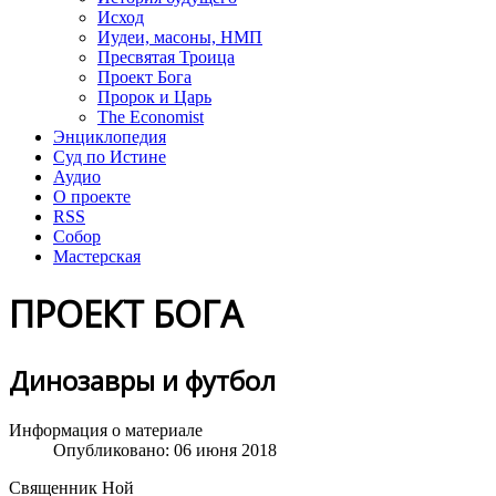
Исход
Иудеи, масоны, НМП
Пресвятая Троица
Проект Бога
Пророк и Царь
The Economist
Энциклопедия
Суд по Истине
Аудио
О проекте
RSS
Собор
Мастерская
ПРОЕКТ БОГА
Динозавры и футбол
Информация о материале
Опубликовано: 06 июня 2018
Священник Ной