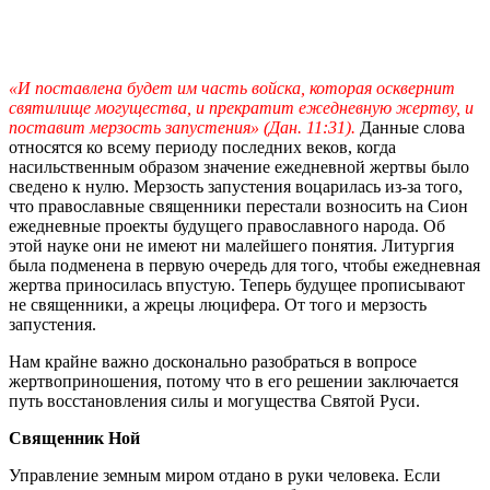
«И поставлена будет им часть войска, которая осквернит
святилище могущества, и прекратит ежедневную жертву, и
поставит мерзость запустения» (Дан. 11:31).
Данные слова
относятся ко всему периоду последних веков, когда
насильственным образом значение ежедневной жертвы было
сведено к нулю. Мерзость запустения воцарилась из-за того,
что православные священники перестали возносить на Сион
ежедневные проекты будущего православного народа. Об
этой науке они не имеют ни малейшего понятия. Литургия
была подменена в первую очередь для того, чтобы ежедневная
жертва приносилась впустую. Теперь будущее прописывают
не священники, а жрецы люцифера. От того и мерзость
запустения.
Нам крайне важно досконально разобраться в вопросе
жертвоприношения, потому что в его решении заключается
путь восстановления силы и могущества Святой Руси.
Священник Ной
Управление земным миром отдано в руки человека. Если