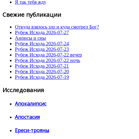
Я так тебя жду
Свежие публикации
Откуда взялось зло и куда смотрел Бог?
Рубеж Исхода 2026-07-27
Анонсы и сны
Рубеж Исхода 2026-07-24
Рубеж Исхода 2026-07-23
Рубеж Исхода 2026-07-22 вечер
Рубеж Исхода 2026-07-22 ночь
Рубеж Исхода 2026-07-21
Рубеж Исхода 2026-07-20
Рубеж Исхода 2026-07-19
Исследования
Апокалипсис
Апостасия
Ереси-трояны