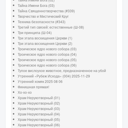
Тайна Имени Бога (03)
Тайна Священнотворчества (#339)
Творчество и Мистический Круг
Техника безопасности (#343)
Третий тип связей: естественные (Ш-08)
Три принципа (Ш-04)
Три этапа восхищения Церкви (1)
Три этапа восхищения Церкви (2)
Троическое ядро нового собора (03)
Троическое ядро нового собора (04)
Троическое ядро нового собора (05)
Троическое ядро нового собора (06)
Тупое вислоухое животное, предназначенное на убой
Утренний «Рубеж Исхода» (004) 2025-11-29
Утренний хомяк 2025 08 06
Финишная прямая!
Хо-хо-хо
Храм Нерукотворный (01)
Храм Нерукотворный (02)
Храм Нерукотворный (03)
Храм Нерукотворный (04)
Храм Нерукотворный (05)
Храм Нерукотворный (06)