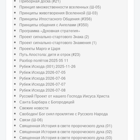
Приборная доска (#21)
Принцип множественности вселенных (Ш-05)
Принципы животворения Вселенной (Ш-03)
Принципы Ипостасного Общения (#356)
Принципы общения с Ангелами (#350)
Программа «Духовная стратегия»
Проект сигнально-стартового Знака (2)
Проект сигнально-стартового Знамения (1)
Проекты Марго и Царя
Путь Апостола: дитя и отрок (#23)
Разбор полётов 2025 05 11
Рубеж Исхода (001) 2025-11-26
Рубеж Исхода 2026-07-05
Рубеж Исхода 2026-07-06
Рубеж Исхода 2026-07-07
Рубеж Исхода 2026-07-08
Русский Проект от нашего Господа Иисуса Христа
Санта Барбара с Богородицей
Свежие новости
Свободен! Бог снял проклятие с Русского Народа
Связи (Ш-06)
Священная История в свете пророческого духа (01)
Священная История в свете пророческого духа (02)
Священная История в свете пророческого духа (03)