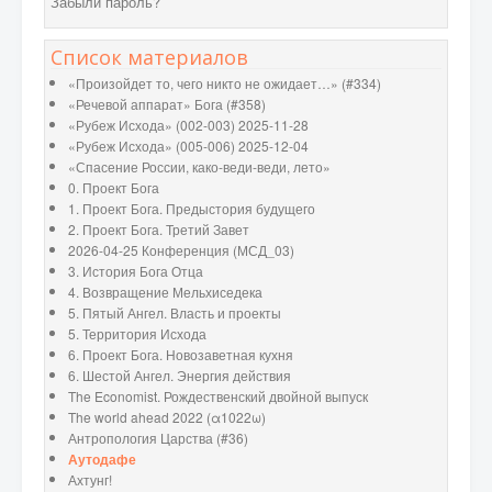
Забыли пароль?
Список материалов
«Произойдет то, чего никто не ожидает…» (#334)
«Речевой аппарат» Бога (#358)
«Рубеж Исхода» (002-003) 2025-11-28
«Рубеж Исхода» (005-006) 2025-12-04
«Спасение России, како-веди-веди, лето»
0. Проект Бога
1. Проект Бога. Предыстория будущего
2. Проект Бога. Третий Завет
2026-04-25 Конференция (МСД_03)
3. История Бога Отца
4. Возвращение Мельхиседека
5. Пятый Ангел. Власть и проекты
5. Территория Исхода
6. Проект Бога. Новозаветная кухня
6. Шестой Ангел. Энергия действия
The Economist. Рождественский двойной выпуск
The world ahead 2022 (α1022ω)
Антропология Царства (#36)
Аутодафе
Ахтунг!