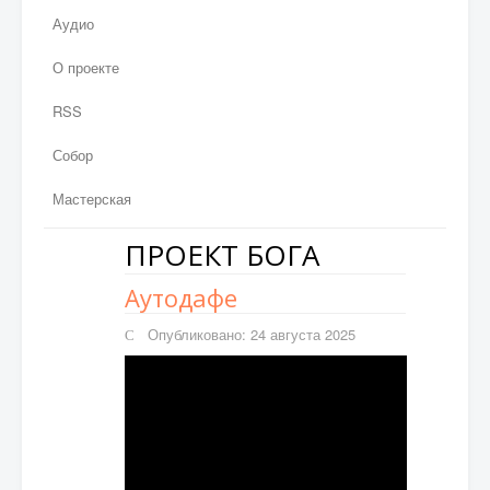
Аудио
О проекте
RSS
Собор
Мастерская
ПРОЕКТ БОГА
Аутодафе
Опубликовано: 24 августа 2025