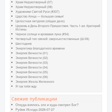
Храм Нерукотворный (07)
Храм Нерукотворный (08)
Художники Святой Руси (#337)
Царство Агнца — большая семья!
Целостная литургия (общее дело)
Церковь в День Второго Пришествия. Часть 1-ая. Критерий
Истины
Черное солнце и кровавая луна (#34)
Четвертый тип связей: сверхъестественные (Ш-09)
Шестоднев
Энергетика благодатного времени
Энергия Вечности (01)
Энергия Вечности (02)
Энергия Вечности (03)
Энергия Вечности (04)
Энергия Вечности (05)
Энергия Вечности (06)
Энергия Жезла Железного
Я так тебя жду
Свежие публикации
Откуда взялось зло и куда смотрел Бог?
Рубеж Исхода 2026-07-27