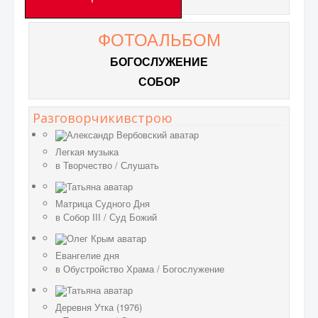
ФОТОАЛЬБОМ
БОГОСЛУЖЕНИЕ
СОБОР
Разговорчикивстрою
Легкая музыка
в
Творчество
/
Слушать
Матрица Судного Дня
в
Собор III
/
Суд Божий
Евангелие дня
в
Обустройство Храма
/
Богослужение
Деревня Утка (1976)