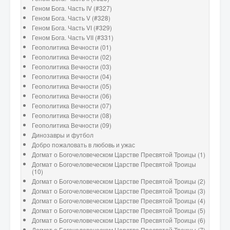
Геном Бога. Часть IV (#327)
Геном Бога. Часть V (#328)
Геном Бога. Часть VI (#329)
Геном Бога. Часть VII (#331)
Геополитика Вечности (01)
Геополитика Вечности (02)
Геополитика Вечности (03)
Геополитика Вечности (04)
Геополитика Вечности (05)
Геополитика Вечности (06)
Геополитика Вечности (07)
Геополитика Вечности (08)
Геополитика Вечности (09)
Динозавры и футбол
Добро пожаловать в любовь и ужас
Догмат о Богочеловеческом Царстве Пресвятой Троицы (1)
Догмат о Богочеловеческом Царстве Пресвятой Троицы
(10)
Догмат о Богочеловеческом Царстве Пресвятой Троицы (2)
Догмат о Богочеловеческом Царстве Пресвятой Троицы (3)
Догмат о Богочеловеческом Царстве Пресвятой Троицы (4)
Догмат о Богочеловеческом Царстве Пресвятой Троицы (5)
Догмат о Богочеловеческом Царстве Пресвятой Троицы (6)
Догмат о Богочеловеческом Царстве Пресвятой Троицы (7)