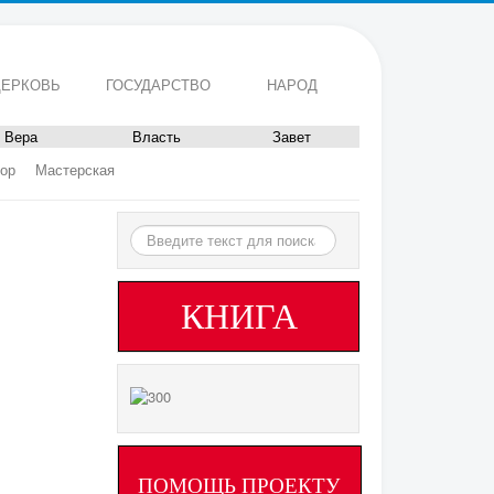
ЕРКОВЬ
ГОСУДАРСТВО
НАРОД
Вера
Власть
Завет
ор
Мастерская
Искать...
КНИГА
ПОМОЩЬ ПРОЕКТУ