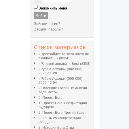
Запомнить меня
Войти
Забыли логин?
Забыли пароль?
Список материалов
«Произойдет то, чего никто не
ожидает…» (#334)
«Речевой аппарат» Бога (#358)
«Рубеж Исхода» (002-003)
2025-11-28
«Рубеж Исхода» (005-006)
2025-12-04
«Спасение России, како-веди-
веди, лето»
0. Проект Бога
1. Проект Бога. Предыстория
будущего
2. Проект Бога. Третий Завет
2026-04-25 Конференция
(МСД_03)
3. История Бога Отца