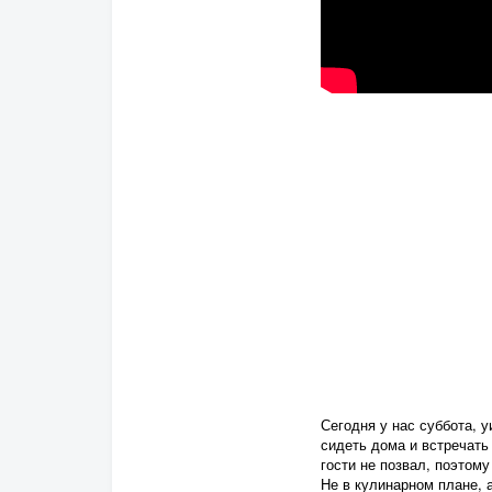
Сегодня у нас суббота, у
сидеть дома и встречать 
гости не позвал, поэтом
Не в кулинарном плане, 