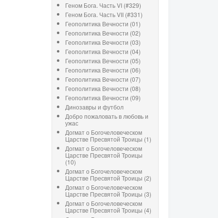
Геном Бога. Часть VI (#329)
Геном Бога. Часть VII (#331)
Геополитика Вечности (01)
Геополитика Вечности (02)
Геополитика Вечности (03)
Геополитика Вечности (04)
Геополитика Вечности (05)
Геополитика Вечности (06)
Геополитика Вечности (07)
Геополитика Вечности (08)
Геополитика Вечности (09)
Динозавры и футбол
Добро пожаловать в любовь и
ужас
Догмат о Богочеловеческом
Царстве Пресвятой Троицы (1)
Догмат о Богочеловеческом
Царстве Пресвятой Троицы
(10)
Догмат о Богочеловеческом
Царстве Пресвятой Троицы (2)
Догмат о Богочеловеческом
Царстве Пресвятой Троицы (3)
Догмат о Богочеловеческом
Царстве Пресвятой Троицы (4)