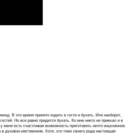
икенд. В это время принято ездить в гости и бухать. Или наоборот,
гостей. Но все равно придется бухать. Ко мне никто не приехал и в
у у меня есть счастливая возможность приготовить нечто изысканное.
а в духовно-умственном. Хотя, это тоже своего рода настоящая