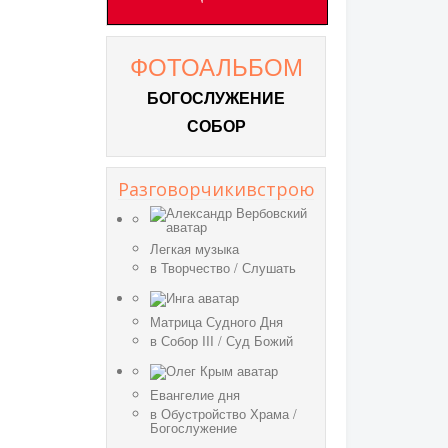
ФОТОАЛЬБОМ
БОГОСЛУЖЕНИЕ
СОБОР
Разговорчикивстрою
Легкая музыка
в
Творчество
/
Слушать
Матрица Судного Дня
в
Собор III
/
Суд Божий
Евангелие дня
в
Обустройство Храма
/
Богослужение