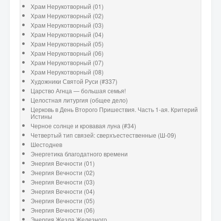
Храм Нерукотворный (01)
Храм Нерукотворный (02)
Храм Нерукотворный (03)
Храм Нерукотворный (04)
Храм Нерукотворный (05)
Храм Нерукотворный (06)
Храм Нерукотворный (07)
Храм Нерукотворный (08)
Художники Святой Руси (#337)
Царство Агнца — большая семья!
Целостная литургия (общее дело)
Церковь в День Второго Пришествия. Часть 1-ая. Критерий
Истины
Черное солнце и кровавая луна (#34)
Четвертый тип связей: сверхъестественные (Ш-09)
Шестоднев
Энергетика благодатного времени
Энергия Вечности (01)
Энергия Вечности (02)
Энергия Вечности (03)
Энергия Вечности (04)
Энергия Вечности (05)
Энергия Вечности (06)
Энергия Жезла Железного