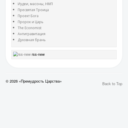
Иудеи, масоны, НМП
Пресвятая Троица
Проект Бога
Пророк и Царь
The Economist
Антигравитация
Духовная брань
rss-new
© 2026 «Премудрость Царства»
Back to Top