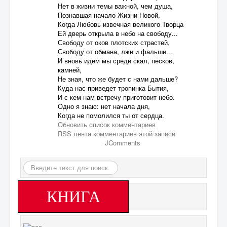
Нет в жизни темы важной, чем душа,
Познавшая начало Жизни Новой,
Когда Любовь извечная великого Творца
Ей дверь открыла в небо на свободу...
Свободу от оков плотских страстей,
Свободу от обмана, лжи и фальши...
И вновь идем мы среди скал, песков,
камней,
Не зная, что же будет с нами дальше?
Куда нас приведет тропинка Бытия,
И с кем нам встречу приготовит небо.
Одно я знаю: нет начала дня,
Когда не помолился ты от сердца.
Обновить список комментариев
RSS лента комментариев этой записи
JComments
Искать...
КНИГА