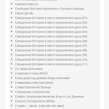
Свежие новости
Свободен! Бог снял проклятие с Русского Народа
Связи (Ш-06)
Священная История в свете пророческого духа (01)
Священная История в свете пророческого духа (02)
Священная История в свете пророческого духа (03)
Священная История в свете пророческого духа (04)
Священная История в свете пророческого духа (05)
Священная История в свете пророческого духа (06)
Священная История в свете пророческого духа (07)
Священная История в свете пророческого духа (08)
Священная История в свете пророческого духа (09)
Священная История в свете пророческого духа (10)
Священная История в свете пророческого духа (11)
Се творю всё новое
Северная Стена (#340)
Семь дней над домами Иуды и Иосифа
Символика и мистика Книги
Слава Пресвятой Троице!
Соборушки о Казачестве
София, троическая молитва, 8-ая гл. пр. Даниила
Спасти Господа Бога! (#354)
Ставка — жизнь, отвечай или умри!