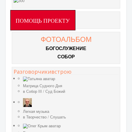
ПОМОЩЬ ПРОЕКТУ
ФОТОАЛЬБОМ
БОГОСЛУЖЕНИЕ
СОБОР
Разговорчикивстрою
Матрица Судного Дня
в
Собор III
/
Суд Божий
Легкая музыка
в
Творчество
/
Слушать