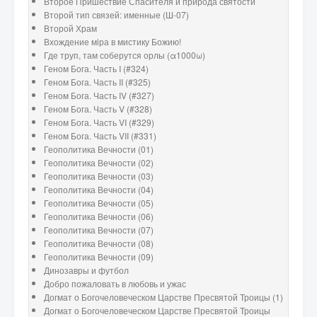
Второе Пришествие Спасителя и природа святости
Второй тип связей: именные (Ш-07)
Второй Храм
Вхождение мiра в мистику Божию!
Где труп, там соберутся орлы (α1000ω)
Геном Бога. Часть I (#324)
Геном Бога. Часть II (#325)
Геном Бога. Часть IV (#327)
Геном Бога. Часть V (#328)
Геном Бога. Часть VI (#329)
Геном Бога. Часть VII (#331)
Геополитика Вечности (01)
Геополитика Вечности (02)
Геополитика Вечности (03)
Геополитика Вечности (04)
Геополитика Вечности (05)
Геополитика Вечности (06)
Геополитика Вечности (07)
Геополитика Вечности (08)
Геополитика Вечности (09)
Динозавры и футбол
Добро пожаловать в любовь и ужас
Догмат о Богочеловеческом Царстве Пресвятой Троицы (1)
Догмат о Богочеловеческом Царстве Пресвятой Троицы