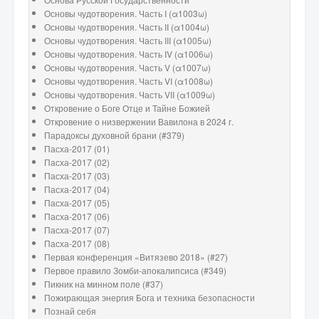
Основы чудотворения. Часть I (α1003ω)
Основы чудотворения. Часть II (α1004ω)
Основы чудотворения. Часть III (α1005ω)
Основы чудотворения. Часть IV (α1006ω)
Основы чудотворения. Часть V (α1007ω)
Основы чудотворения. Часть VI (α1008ω)
Основы чудотворения. Часть VII (α1009ω)
Откровение о Боге Отце и Тайне Божией
Откровение о низвержении Вавилона в 2024 г.
Парадоксы духовной брани (#379)
Пасха-2017 (01)
Пасха-2017 (02)
Пасха-2017 (03)
Пасха-2017 (04)
Пасха-2017 (05)
Пасха-2017 (06)
Пасха-2017 (07)
Пасха-2017 (08)
Первая конференция «Витязево 2018» (#27)
Первое правило Зомби-апокалипсиса (#349)
Пикник на минном поле (#37)
Пожирающая энергия Бога и техника безопасности
Познай себя