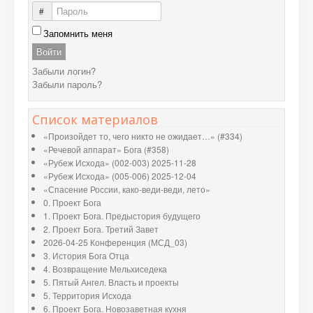
Пароль
Запомнить меня
Войти
Забыли логин?
Забыли пароль?
Список материалов
«Произойдет то, чего никто не ожидает…» (#334)
«Речевой аппарат» Бога (#358)
«Рубеж Исхода» (002-003) 2025-11-28
«Рубеж Исхода» (005-006) 2025-12-04
«Спасение России, како-веди-веди, лето»
0. Проект Бога
1. Проект Бога. Предыстория будущего
2. Проект Бога. Третий Завет
2026-04-25 Конференция (МСД_03)
3. История Бога Отца
4. Возвращение Мельхиседека
5. Пятый Ангел. Власть и проекты
5. Территория Исхода
6. Проект Бога. Новозаветная кухня