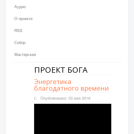
Аудио
О проекте
RSS
Собор
Мастерская
ПРОЕКТ БОГА
Энергетика
благодатного времени
Опубликовано: 03 мая 2016