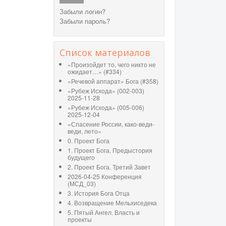
Забыли логин?
Забыли пароль?
Список материалов
«Произойдет то, чего никто не
ожидает…» (#334)
«Речевой аппарат» Бога (#358)
«Рубеж Исхода» (002-003)
2025-11-28
«Рубеж Исхода» (005-006)
2025-12-04
«Спасение России, како-веди-
веди, лето»
0. Проект Бога
1. Проект Бога. Предыстория
будущего
2. Проект Бога. Третий Завет
2026-04-25 Конференция
(МСД_03)
3. История Бога Отца
4. Возвращение Мельхиседека
5. Пятый Ангел. Власть и
проекты