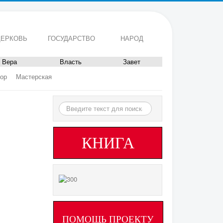
ЕРКОВЬ
ГОСУДАРСТВО
НАРОД
Вера
Власть
Завет
ор
Мастерская
Искать...
КНИГА
ПОМОЩЬ ПРОЕКТУ