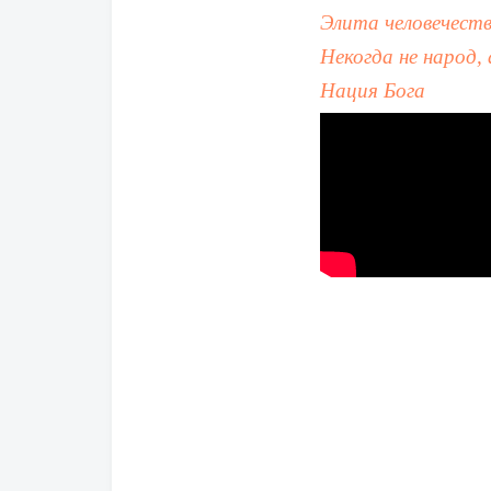
Элита человечест
Некогда не народ,
Нация Бога