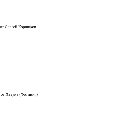
от
Сергей Коршиков
от
Хатуна (Фотиния)