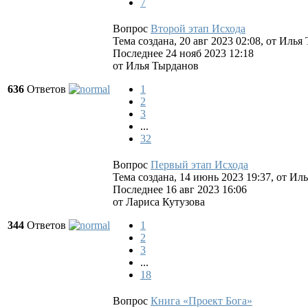
7
Вопрос
Второй этап Исхода
Тема создана, 20 авг 2023 02:08, от
Илья 
Последнее 24 нояб 2023 12:18
от
Илья Тырданов
636
Ответов
1
2
3
...
32
Вопрос
Первый этап Исхода
Тема создана, 14 июнь 2023 19:37, от
Иль
Последнее 16 авг 2023 16:06
от
Лариса Кутузова
344
Ответов
1
2
3
...
18
Вопрос
Книга «Проект Бога»