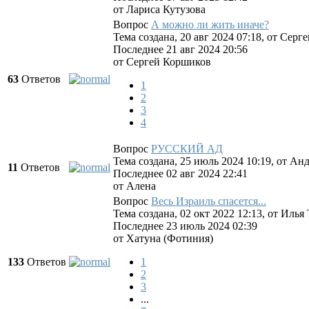
от
Лариса Кутузова
Вопрос
А можно ли жить иначе?
Тема создана, 20 авг 2024 07:18, от
Серге
Последнее 21 авг 2024 20:56
от
Сергей Коршиков
63
Ответов
1
2
3
4
Вопрос
РУССКИЙ АД
Тема создана, 25 июль 2024 10:19, от
Анд
11
Ответов
Последнее 02 авг 2024 22:41
от
Алена
Вопрос
Весь Израиль спасется...
Тема создана, 02 окт 2022 12:13, от
Илья 
Последнее 23 июль 2024 02:39
от
Хатуна (Фотиния)
133
Ответов
1
2
3
...