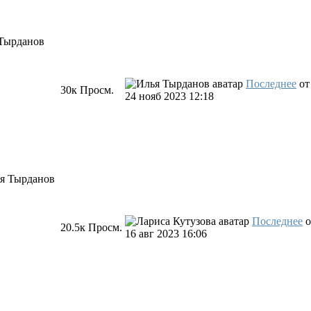
Тырданов
Последнее
о
30к
Просм.
24 нояб 2023 12:18
я Тырданов
Последнее
о
20.5к
Просм.
16 авг 2023 16:06