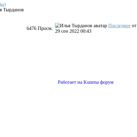
6ω)
я Тырданов
Последнее
о
6476
Просм.
29 сен 2022 00:43
Работает на
Kunena форум