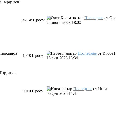
я Тырданов
Последнее
от
Оле
47.6к
Просм.
25 июнь 2023 18:00
 Тырданов
Последнее
от
ИгорьТ
1058
Просм.
18 фев 2023 13:34
Тырданов
Последнее
от
Инга
9910
Просм.
06 фев 2023 14:41