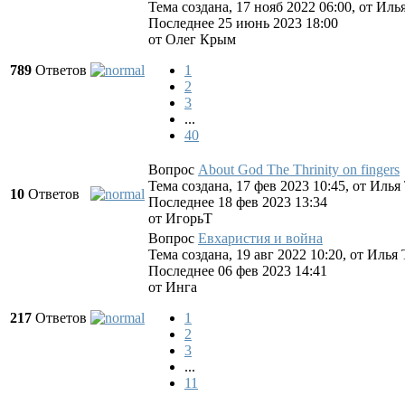
Тема создана, 17 нояб 2022 06:00, от
Иль
Последнее 25 июнь 2023 18:00
от
Олег Крым
789
Ответов
1
2
3
...
40
Вопрос
About God The Thrinity on fingers
Тема создана, 17 фев 2023 10:45, от
Илья
10
Ответов
Последнее 18 фев 2023 13:34
от
ИгорьТ
Вопрос
Евхаристия и война
Тема создана, 19 авг 2022 10:20, от
Илья 
Последнее 06 фев 2023 14:41
от
Инга
217
Ответов
1
2
3
...
11