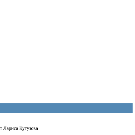
т
Лариса Кутузова