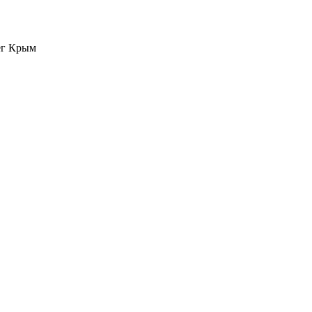
г Крым