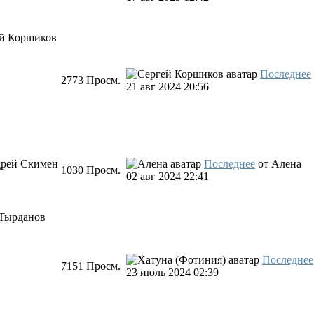
й Коршиков
Последнее
2773
Просм.
21 авг 2024 20:56
рей Скимен
Последнее
от
Алена
1030
Просм.
02 авг 2024 22:41
Тырданов
Последнее
7151
Просм.
23 июль 2024 02:39