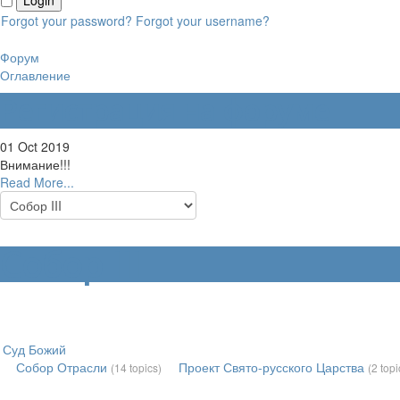
Forgot your password?
Forgot your username?
Форум
Оглавление
Регистрация на форуме
01 Oct 2019
Внимание!!!
Read More...
Собор III
Суд Божий
Собор Отрасли
Проект Свято-русского Царства
(14 topics)
(2 topi