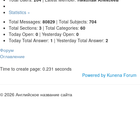
Statistics »
Total Messages:
80829
|
Total Subjects:
704
Total Sections:
3
|
Total Categories:
60
Today Open:
0
|
Yesterday Open:
0
Today Total Answer:
1
|
Yesterday Total Answer:
2
Форум
Оглавление
Time to create page: 0.231 seconds
Powered by
Kunena Forum
© 2026 Английское название сайта