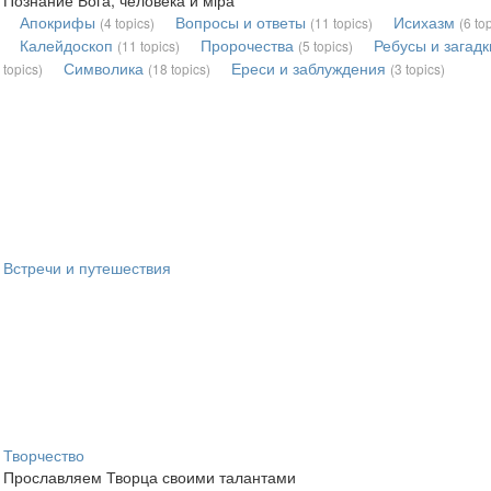
Апокрифы
Вопросы и ответы
Исихазм
(4 topics)
(11 topics)
(6 to
Калейдоскоп
Пророчества
Ребусы и загадк
(11 topics)
(5 topics)
Символика
Ереси и заблуждения
topics)
(18 topics)
(3 topics)
Встречи и путешествия
Творчество
Прославляем Творца своими талантами