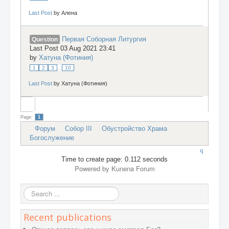
Last Post
by
Алена
Первая Соборная Литургия
Question
Last Post 03 Aug 2021 23:41
by
Хатуна (Фотиния)
1
2
3
...
10
Last Post
by
Хатуна (Фотиния)
Page:
1
Форум
Собор III
Обустройство Храма
Богослужение
Time to create page: 0.112 seconds
Powered by
Kunena Forum
Search
...
Recent publications