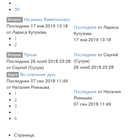
...
30
На реках Вавилонских
Вопрос
Последнее 17 янв 2019 13:18
Последнее
от
Лариса
от
Лариса Кутузова
Кутузова
1
17 янв 2019 13:18
2
Проза
Последнее
от
Сергей
Вопрос
(Сухум)
Последнее 26 нояб 2018 23:28
26 нояб 2018 23:28
от
Сергей (Сухум)
Во спасение душ
Идея
Последнее 07 сен 2018 11:49
от
Наталия Ромашка
Последнее
от
Наталия
1
Ромашка
2
07 сен 2018 11:49
3
...
6
Страница: