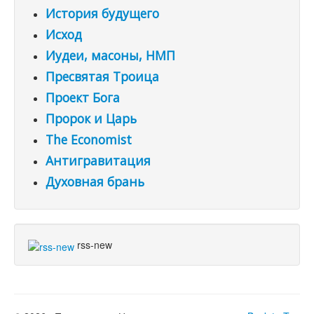
История будущего
Исход
Иудеи, масоны, НМП
Пресвятая Троица
Проект Бога
Пророк и Царь
The Economist
Антигравитация
Духовная брань
rss-new