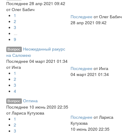
Последнее 28 апр 2021 09:42
от
Олег Бабич
1
Последнее
от
Олег Бабич
2
28 апр 2021 09:42
3
...
9
Неожиданный ракурс
Вопрос
на Саломею
Последнее 04 март 2021 01:34
от
Инга
Последнее
от
Инга
1
04 март 2021 01:34
2
3
4
Оптина
Вопрос
Последнее 10 июнь 2020 22:35
от
Лариса Кутузова
Последнее
от
Лариса
1
Кутузова
2
10 июнь 2020 22:35
3