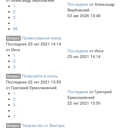
от
Александр Вербовский
Последнее
от
Александр
1
Вербовский
2
03 авг 2026 13:46
3
...
95
Православный юмор
Вопрос
Последнее 23 окт 2021 14:14
от
Инга
Последнее
от
Инга
1
23 окт 2021 14:14
2
3
Пожалуйте в осень
Вопрос
Последнее 22 окт 2021 13:50
от
Григорий Ермолаевский
Последнее
от
Григорий
1
Ермолаевский
2
22 окт 2021 13:50
3
...
7
Творчество от Виктора
Вопрос