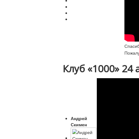
Спасиб
Пожал
Клуб «1000»
24 
Андрей
Скимен