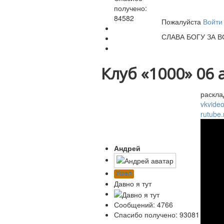
получено:
84582
Пожалуйста
Войти
СЛАВА БОГУ ЗА ВС
Клуб «1000»
06 
раскла
vkvide
rutube
Андрей
Ушел
Давно я тут
Сообщений: 4766
Спасибо получено: 93081