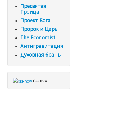
Пресвятая
Троица
Проект Бога
Пророк и Царь
The Economist
Антигравитация
Духовная брань
rss-new