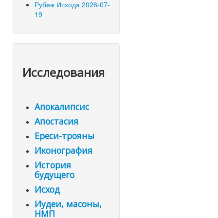
Рубеж Исхода 2026-07-
19
Исследования
Апокалипсис
Апостасия
Ереси-трояны
Иконография
История
будущего
Исход
Иудеи, масоны,
НМП