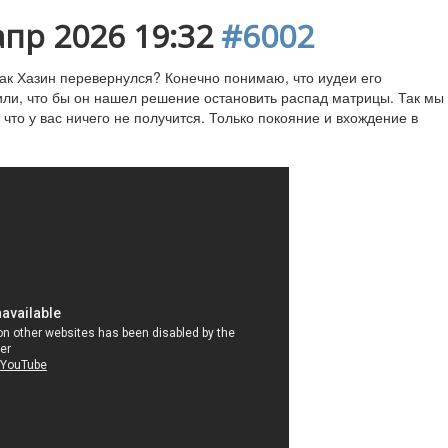
апр 2026 19:32
#6002
как Хазин перевернулся? Конечно понимаю, что иудеи его
или, что бы он нашел решение остановить распад матрицы. Так мы
 что у вас ничего не получится. Только покояние и вхождение в