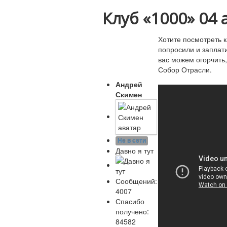
Клуб «1000»
04 
Хотите посмотреть 
попросили и заплат
вас можем огорчить,
Собор Отрасли.
Андрей
Скимен
Не в сети
Давно я тут
Сообщений:
4007
Спасибо
получено:
84582