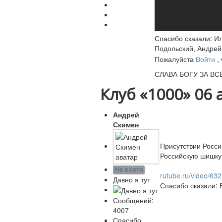
Спасибо сказали:
Ил
Подольский
,
Андрей
Пожалуйста
Войти
,
СЛАВА БОГУ ЗА ВСЁ!
Клуб «1000»
06 
Андрей
Скимен
Присутствии Росси
Российскую шишку 
Не в сети
rutube.ru/video/6
Давно я тут
Спасибо сказали:
Сообщений:
4007
Спасибо