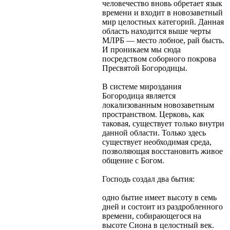
человечество вновь обретает язык
времени и входит в новозаветный
мир целостных категорий. Данная
область находится выше черты
МЛРБ — место лобное, рай бысть.
И проникаем мы сюда
посредством соборного покрова
Пресвятой Богородицы.
В системе мироздания
Богородица является
локализованным новозаветным
пространством. Церковь, как
таковая, существует только внутри
данной области. Только здесь
существует необходимая среда,
позволяющая восстановить живое
общение с Богом.
Господь создал два бытия:
одно бытие имеет высоту в семь
дней и состоит из раздробленного
времени, собирающегося на
высоте Сиона в целостный век.