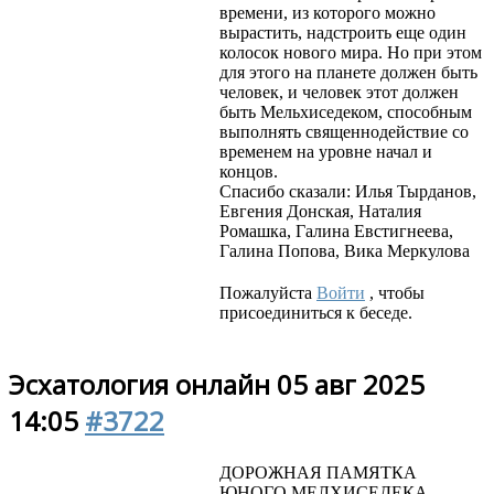
времени, из которого можно
вырастить, надстроить еще один
колосок нового мира. Но при этом
для этого на планете должен быть
человек, и человек этот должен
быть Мельхиседеком, способным
выполнять священнодействие со
временем на уровне начал и
концов.
Спасибо сказали:
Илья Тырданов
,
Евгения Донская
,
Наталия
Ромашка
,
Галина Евстигнеева
,
Галина Попова
,
Вика Меркулова
Пожалуйста
Войти
, чтобы
присоединиться к беседе.
Эсхатология онлайн
05 авг 2025
14:05
#3722
ДОРОЖНАЯ ПАМЯТКА
ЮНОГО МЕЛХИСЕДЕКА