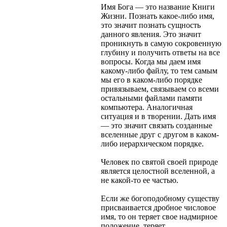
Имя Бога — это название Книги
Жизни. Познать какое-либо имя,
это значит познать сущность
данного явления. Это значит
проникнуть в самую сокровенную
глубину и получить ответы на все
вопросы. Когда мы даем имя
какому-либо файлу, то тем самым
мы его в каком-либо порядке
привязываем, связываем со всеми
остальными файлами памяти
компьютера. Аналогичная
ситуация и в творении. Дать имя
— это значит связать созданные
вселенные друг с другом в каком-
либо иерархическом порядке.
Человек по святой своей природе
является целостной вселенной, а
не какой-то ее частью.
Если же богоподобному существу
присваивается дробное числовое
имя, то он теряет свое надмирное
положение, теряет