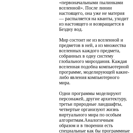
«первоначальными пылинками
вселенной». После линии
настоящего, она уже не материя
— распыляется на кванты, уходит
из настоящего и возвращается в
Бездну вод.
Мир состоит не из вселенной и
предметов в ней, а из множества
вселенных каждого предмета,
собранных в одну систему
глобального мироздания. Каждая
вселенная подобна компьютерной
программе, моделирующей какие-
либо явления компьютерного
мира.
Одни программы моделируют
персонажей, другие архитектуру,
третьи природные ландшафты,
четвертые организуют жизнь
виртуального мира по особым
алгоритмам.Аналогичным
образом и в творении есть
специальные как бы программные