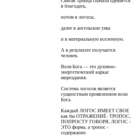
Святая Троица сначала одевается
в благодать,
потом в логосы,
далее в ангельские умы
и в материальную вселенную.
А в результате получается
человек.
Воля Бога — это духовно-
энергетический каркас
мироздания.
Система логосов является
сущностным проявлением воли
Бога.
Каждый ЛОГОС ИМЕЕТ СВОЕ
как бы ОТРАЖЕНИЁ- ТРОПОС,
ПОПРОСТУ ГОВОРЯ, ЛОГОС -
ЭТО форма, а тропос -
содержание.