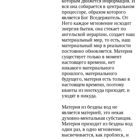
которым движется информация. И
вся она собирается в центральном
процессоре, образом которого
является Бог Вседержитель. От
Него каждое мгновение исходит
энергия бытия, она стекает по
ангельской иерархии, создает наш
материальный мир, то есть, наш
материальный мир в реальности
постоянно обновляется. Материя
существует только в момент
настоящего времени, нет
никакого материального
прошлого, материального
будущего, материя есть только в
настоящем времени, поэтому
кванты из ниоткуда приходят, и
уходят в никуда.
Материя из бездны вод не
является материей, это некая
духовно-ментальная субстанция.
Материя приходит из бездны вод
один раз, в одно мгновение,
высвечивается, как проблеск, и