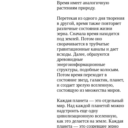
Время имеет аналогичную
растениям природу.
Перетекая из одного дня творения
в другой, время также повторяет
различные состояния жизни
зерна. Сначала время находится
под землей. Потом оно
сворачивается в трубчатые
гравитационные каналы и дает
всходы. Далее, образуются
древовидные
энергоинформационные
структуры, подобные колосьям.
Потом время переходит в
состояние звезд, галактик, планет,
и создает зрелую вселенную,
состоящую из множества миров.
Каждая планета — это отдельный
мир. Над каждой планетой можно
надстроить еще одну
цивилизационную вселенную,
как это делается на земле. Каждая
планета — это созревшее зерно