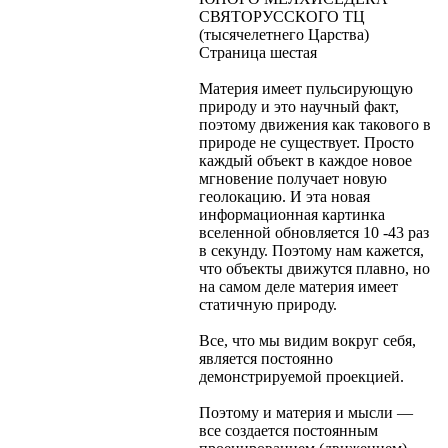
СВЯТОРУССКОГО ТЦ
(тысячелетнего Царства)
Страница шестая
Материя имеет пульсирующую
природу и это научный факт,
поэтому движения как такового в
природе не существует. Просто
каждый объект в каждое новое
мгновение получает новую
геолокацию. И эта новая
информационная картинка
вселенной обновляется 10 -43 раз
в секунду. Поэтому нам кажется,
что объекты движутся плавно, но
на самом деле материя имеет
статичную природу.
Все, что мы видим вокруг себя,
является постоянно
демонстрируемой проекцией.
Поэтому и материя и мысли —
все создается постоянным