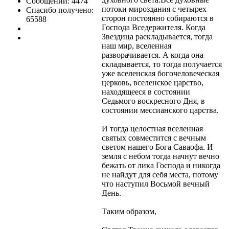
Сообщений: 4474
потоки мироздания с четырех
Спасибо получено:
сторон постоянно собираются в
65588
Господа Вседержителя. Когда
Звездица раскладывается, тогда
наш мир, вселенная
разворачивается. А когда она
складывается, то тогда получается
уже вселенская богочеловеческая
церковь, вселенское царство,
находящееся в состоянии
Седьмого воскресного Дня, в
состоянии мессианского царства.
И тогда целостная вселенная
святых совместится с вечным
светом нашего Бога Саваофа. И
земля с небом тогда начнут вечно
бежать от лика Господа и никогда
не найдут для себя места, потому
что наступил Восьмой вечный
День.
Таким образом,