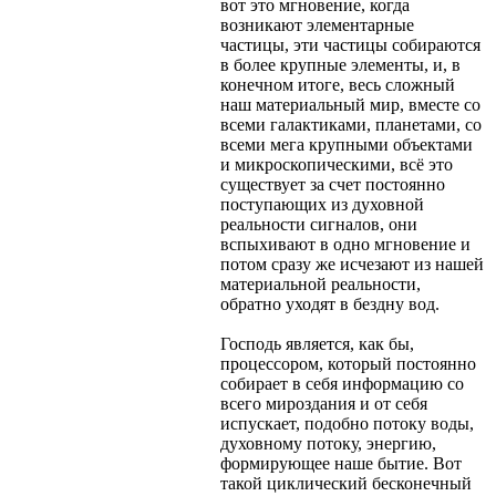
вот это мгновение, когда
возникают элементарные
частицы, эти частицы собираются
в более крупные элементы, и, в
конечном итоге, весь сложный
наш материальный мир, вместе со
всеми галактиками, планетами, со
всеми мега крупными объектами
и микроскопическими, всё это
существует за счет постоянно
поступающих из духовной
реальности сигналов, они
вспыхивают в одно мгновение и
потом сразу же исчезают из нашей
материальной реальности,
обратно уходят в бездну вод.
Господь является, как бы,
процессором, который постоянно
собирает в себя информацию со
всего мироздания и от себя
испускает, подобно потоку воды,
духовному потоку, энергию,
формирующее наше бытие. Вот
такой циклический бесконечный