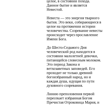
целое, в состоянии похода.
Данное бытие и является
Невестой.
Невеста — это энергия тварного
бытия. Это веки, собирающиеся в
целое на протяжении истории
человечества. Созревание невесты
происходит через прославление
Имени Бога.
До Шесто-Седьмого Дня
человеческий род находится в
состоянии малолетней девочки,
питающейся словесным молоком.
Это период Закона и
ветхозаветных заповедей. Его
проходит не только древний
богоизбранный народ, но и
каждая душа, идущая по пути
духовного созревания.
Линию преполовения первой
пересекает избранная Богом
Пречистая Отроковица Мария, и