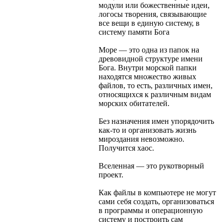
модули или божественные идеи,
логосы творения, связывающие
все вещи в единую систему, в
систему памяти Бога
Море — это одна из папок на
древовидной структуре имени
Бога. Внутри морской папки
находятся множество живых
файлов, то есть, различных имен,
относящихся к различным видам
морских обитателей.
Без назначения имен упорядочить
как-то и организовать жизнь
мироздания невозможно.
Получится хаос.
Вселенная — это рукотворный
проект.
Как файлы в компьютере не могут
сами себя создать, организоваться
в программы и операционную
систему и построить сам