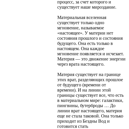
процесс, за счет которого и
существует наше мироздание.
Материальная вселенная
существует только одно
мгновение, называемое
«настоящее». У материи нет
состояния прошлого и состояния
будущего. Она есть только в
настоящем. Она каждое
мгновение появляется и исчезает.
Материя — это движение энергии
через врата настоящего.
Материя существует на границе
этих врат, разделяющих прошлое
от будущего (времени от
времени). И на линии этой
границы существует все, что есть
в материальном мире: галактики,
пингвины, бутерброды … До
линии врат настоящего, материя
еще не стала таковой. Она только
приходит из Бездны Вод и
готовится стать