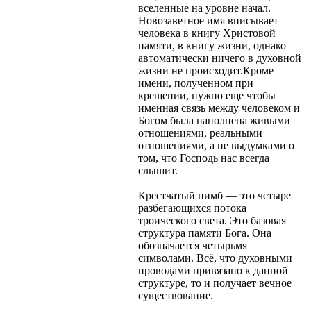
вселенные на уровне начал.
Новозаветное имя вписывает
человека в книгу Христовой
памяти, в книгу жизни, однако
автоматически ничего в духовной
жизни не происходит.Кроме
имени, полученном при
крещении, нужно еще чтобы
именная связь между человеком и
Богом была наполнена живыми
отношениями, реальными
отношениями, а не выдумками о
том, что Господь нас всегда
слышит.
Крестчатый нимб — это четыре
разбегающихся потока
троического света. Это базовая
структура памяти Бога. Она
обозначается четырьмя
символами. Всё, что духовными
проводами привязано к данной
структуре, то и получает вечное
существование.