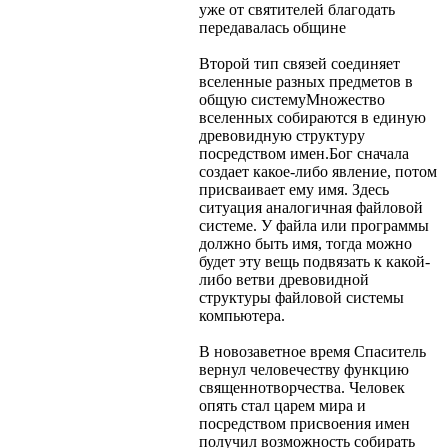
уже от святителей благодать
передавалась общине
Второй тип связей соединяет
вселенные разных предметов в
общую системуМножество
вселенных собираются в единую
древовидную структуру
посредством имен.Бог сначала
создает какое-либо явление, потом
присваивает ему имя. Здесь
ситуация аналогичная файловой
системе. У файла или программы
должно быть имя, тогда можно
будет эту вещь подвязать к какой-
либо ветви древовидной
структуры файловой системы
компьютера.
В новозаветное время Спаситель
вернул человечеству функцию
священнотворчества. Человек
опять стал царем мира и
посредством присвоения имен
получил возможность собирать