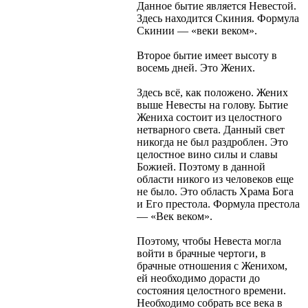
Данное бытие является Невестой.
Здесь находится Скиния. Формула
Скинии — «веки веком».
Второе бытие имеет высоту в
восемь дней. Это Жених.
Здесь всё, как положено. Жених
выше Невесты на голову. Бытие
Жениха состоит из целостного
нетварного света. Данный свет
никогда не был раздроблен. Это
целостное вино силы и славы
Божией. Поэтому в данной
области никого из человеков еще
не было. Это область Храма Бога
и Его престола. Формула престола
— «Век веком».
Поэтому, чтобы Невеста могла
войти в брачные чертоги, в
брачные отношения с Женихом,
ей необходимо дорасти до
состояния целостного времени.
Необходимо собрать все века в