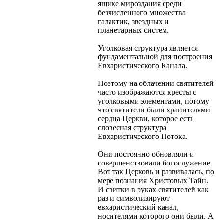
ящике мироздания среди
безчисленного множества
галактик, звездных и
планетарных систем.
Уголковая структура является
фундаментальной для построения
Евхаристического Канала.
Поэтому на облачении святителей
часто изображаются кресты с
уголковыми элементами, потому
что святители были хранителями
сердца Церкви, которое есть
словесная структура
Евхаристического Потока.
Они постоянно обновляли и
совершенствовали богослужение.
Вот так Церковь и развивалась, по
мере познания Христовых Тайн.
И свитки в руках святителей как
раз и символизируют
евхаристический канал,
носителями которого они были. А