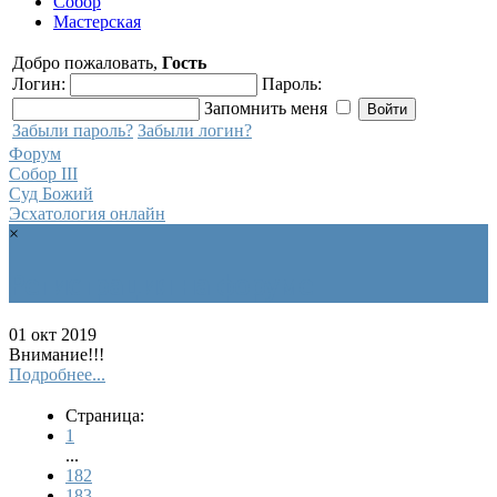
Собор
Мастерская
Добро пожаловать,
Гость
Логин:
Пароль:
Запомнить меня
Забыли пароль?
Забыли логин?
Форум
Собор III
Суд Божий
Эсхатология онлайн
×
Регистрация на форуме
01 окт 2019
Внимание!!!
Подробнее...
Страница:
1
...
182
183