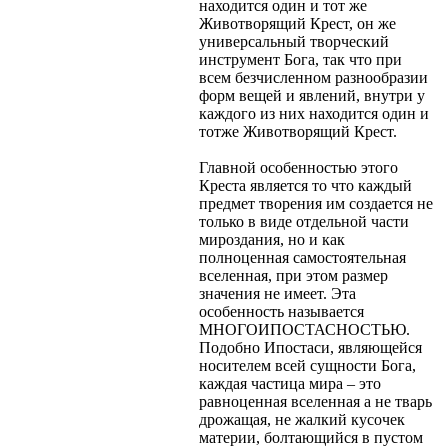
находится один и тот же
Животворящий Крест, он же
универсальный творческий
инструмент Бога, так что при
всем безчисленном разнообразии
форм вещей и явлений, внутри у
каждого из них находится один и
тотже Животворящий Крест.
Главной особенностью этого
Креста является то что каждый
предмет творения им создается не
только в виде отдельной части
мироздания, но и как
полноценная самостоятельная
вселенная, при этом размер
значения не имеет. Эта
особенность называется
МНОГОИПОСТАСНОСТЬЮ.
Подобно Ипостаси, являющейся
носителем всей сущности Бога,
каждая частица мира – это
равноценная вселенная а не тварь
дрожащая, не жалкий кусочек
материи, болтающийся в пустом